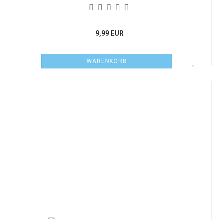
9,99 EUR
WARENKORB