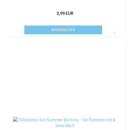
3,99 EUR
WARENKORB