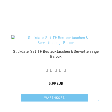
Stickdatei Set ITH Bestecktaschen & Serviettenringe
Barock
5,99 EUR
WARENKORB