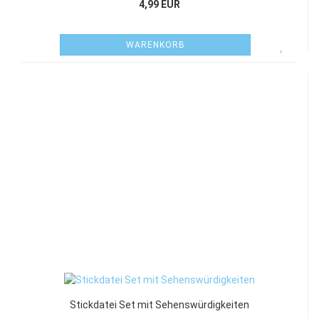
4,99 EUR
WARENKORB
Stickdatei Set mit Sehenswürdigkeiten