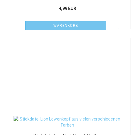
4,99 EUR
WARENKORB