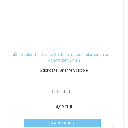
Stickdatei Giraffe Scribble
4,99 EUR
WARENKORB