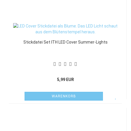
Stickdatei Set ITH LED Cover Summer-Lights
5,99 EUR
WARENKORB