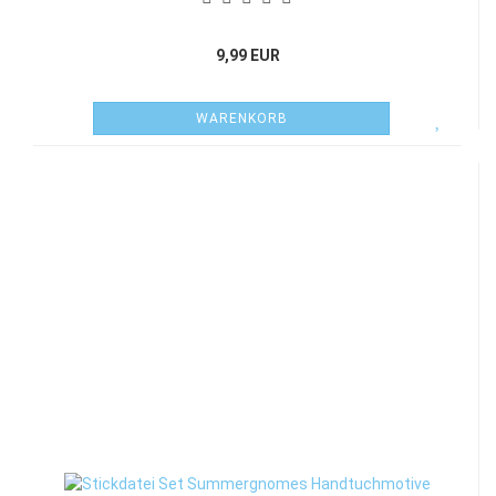
9,99 EUR
WARENKORB