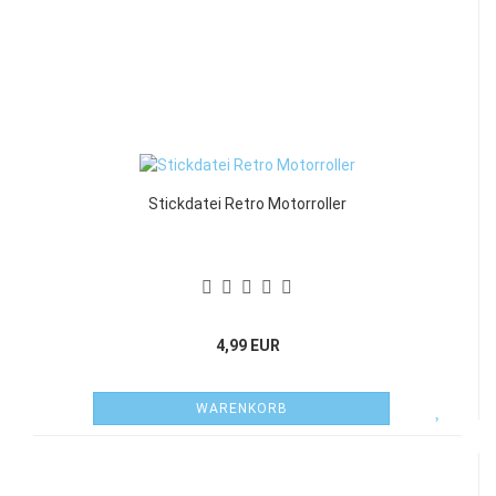
Stickdatei Retro Motorroller
4,99 EUR
WARENKORB