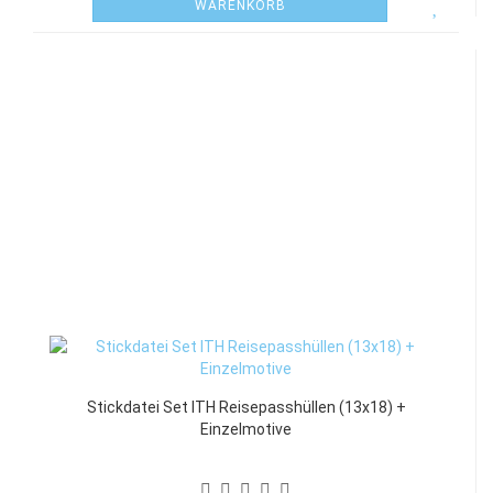
WARENKORB
Stickdatei Set ITH Reisepasshüllen (13x18) +
Einzelmotive