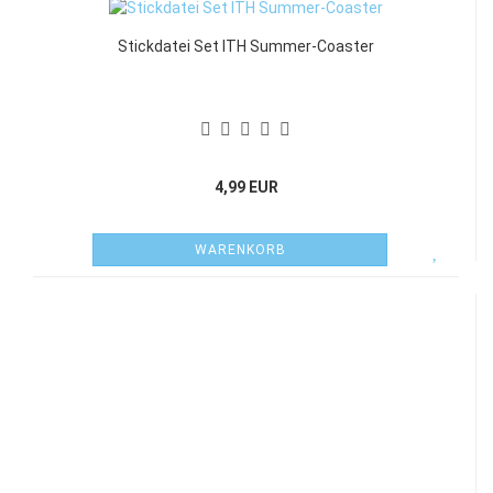
Stickdatei Set ITH Summer-Coaster
4,99 EUR
WARENKORB