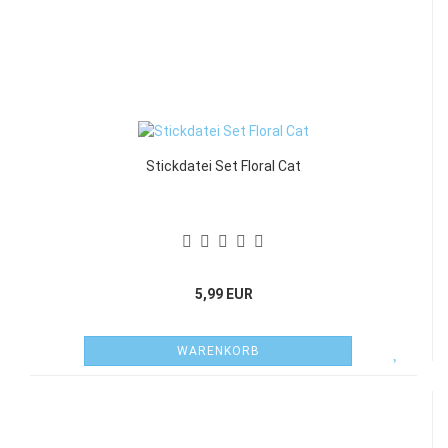
Stickdatei Set Floral Cat
5,99 EUR
WARENKORB