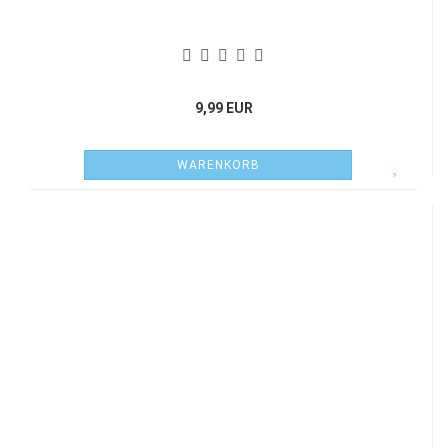
9,99 EUR
WARENKORB