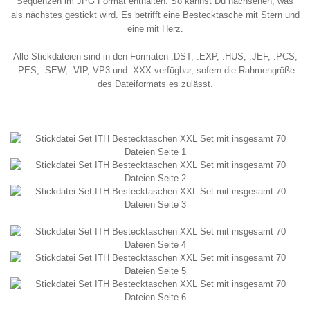
Sequenzen im JPG Format enthalten. So kannst Du nachsehen, was
als nächstes gestickt wird. Es betrifft eine Bestecktasche mit Stern und
eine mit Herz.
Alle Stickdateien sind in den Formaten .DST, .EXP, .HUS, .JEF, .PCS,
.PES, .SEW, .VIP, VP3 und .XXX verfügbar, sofern die Rahmengröße
des Dateiformats es zulässt.