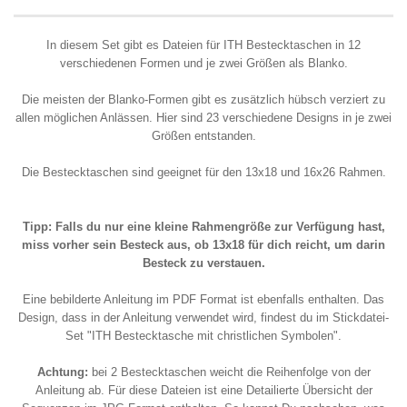
In diesem Set gibt es Dateien für ITH Bestecktaschen in 12
verschiedenen Formen und je zwei Größen als Blanko.
Die meisten der Blanko-Formen gibt es zusätzlich hübsch verziert zu
allen möglichen Anlässen. Hier sind 23 verschiedene Designs in je zwei
Größen entstanden.
Die Bestecktaschen sind geeignet für den 13x18 und 16x26 Rahmen.
Tipp: Falls du nur eine kleine Rahmengröße zur Verfügung hast,
miss vorher sein Besteck aus, ob 13x18 für dich reicht, um darin
Besteck zu verstauen.
Eine bebilderte Anleitung im PDF Format ist ebenfalls enthalten. Das
Design, dass in der Anleitung verwendet wird, findest du im Stickdatei-
Set "ITH Bestecktasche mit christlichen Symbolen".
Achtung:
bei 2 Bestecktaschen weicht die Reihenfolge von der
Anleitung ab. Für diese Dateien ist eine Detailierte Übersicht der