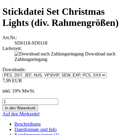
Stickdatei Set Christmas
Lights (div. Rahmengrößen)
Art.Nr.:
SD0118-SD0118
Lieferzeit:
Download nach
Zahlungseingang
Downloads:
7,99 EUR
inkl. 19% MwSt.
Auf den Merkzettel
Beschreibung
Dateiformate und Info
Kundenrezensionen (1)