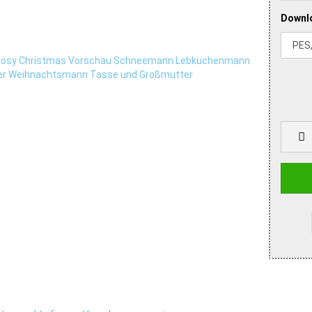
Downl