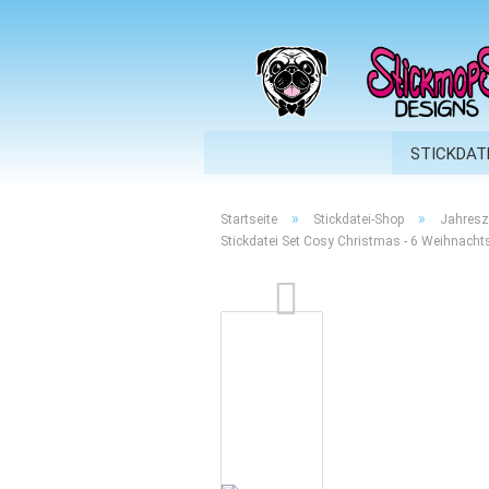
STICKDAT
»
»
Startseite
Stickdatei-Shop
Jahresz
Stickdatei Set Cosy Christmas - 6 Weihnacht