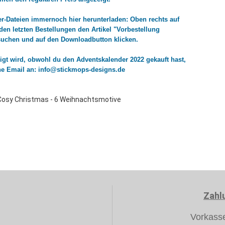
r-Dateien immernoch hier herunterladen: Oben rechts auf
 den letzten Bestellungen den Artikel "Vorbestellung
suchen und auf den Downloadbutton klicken.
ezeigt wird, obwohl du den Adventskalender 2022 gekauft hast,
ine Email an: info@stickmops-designs.de
Zahl
Vorkass