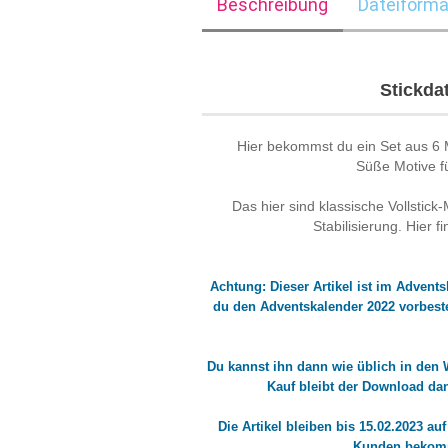
Beschreibung
Dateiforma
Stickda
Hier bekommst du ein Set aus 6 
Süße Motive fü
Das hier sind klassische Vollstick
Stabilisierung. Hier f
Achtung: Dieser Artikel ist im Adven
du den Adventskalender 2022 vorbestell
Du kannst ihn dann wie üblich in den
Kauf bleibt der Download da
Die Artikel bleiben bis 15.02.2023 a
Kunden bekomm