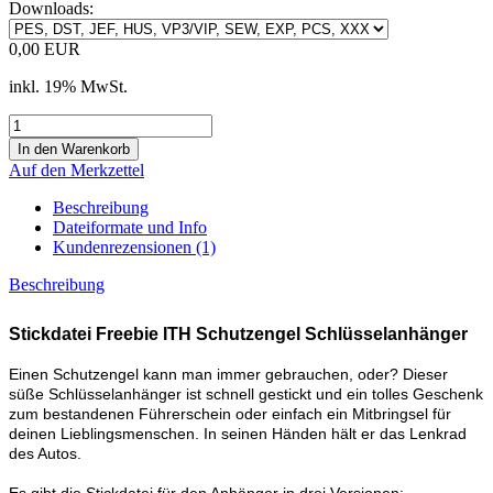
Downloads:
0,00 EUR
inkl. 19% MwSt.
Auf den Merkzettel
Beschreibung
Dateiformate und Info
Kundenrezensionen (1)
Beschreibung
Stickdatei Freebie ITH Schutzengel Schlüsselanhänger
Einen Schutzengel kann man immer gebrauchen, oder? Dieser
süße Schlüsselanhänger ist schnell gestickt und ein tolles Geschenk
zum bestandenen Führerschein oder einfach ein Mitbringsel für
deinen Lieblingsmenschen. In seinen Händen hält er das Lenkrad
des Autos.
Es gibt die Stickdatei für den Anhänger in drei Versionen: