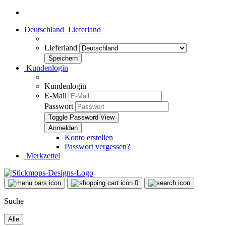
Deutschland
Lieferland
Lieferland
Kundenlogin
Kundenlogin
E-Mail
Passwort
Toggle Password View
Konto erstellen
Passwort vergessen?
Merkzettel
0
Suche
Alle