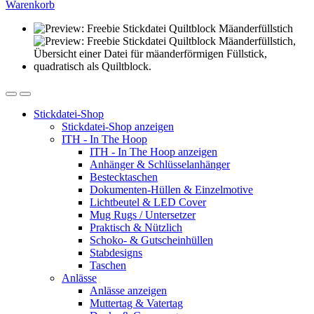
Warenkorb
Stickdatei-Shop
Stickdatei-Shop anzeigen
ITH - In The Hoop
ITH - In The Hoop anzeigen
Anhänger & Schlüsselanhänger
Bestecktaschen
Dokumenten-Hüllen & Einzelmotive
Lichtbeutel & LED Cover
Mug Rugs / Untersetzer
Praktisch & Nützlich
Schoko- & Gutscheinhüllen
Stabdesigns
Taschen
Anlässe
Anlässe anzeigen
Muttertag & Vatertag