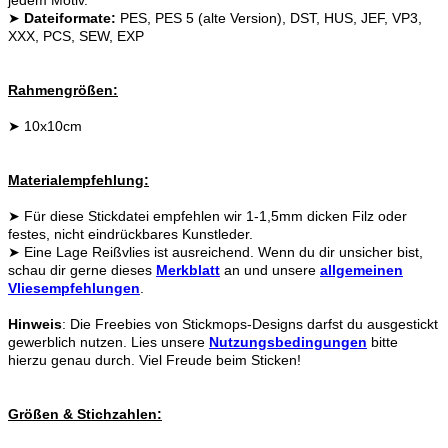
➤
Dateiformate:
PES, PES 5 (alte Version), DST, HUS, JEF, VP3,
XXX, PCS, SEW, EXP
Rahmengrößen:
➤ 10x10cm
Materialempfehlung:
➤ Für diese Stickdatei empfehlen wir 1-1,5mm dicken Filz oder
festes, nicht eindrückbares Kunstleder.
➤ Eine Lage Reißvlies ist ausreichend. Wenn du dir unsicher bist,
schau dir gerne dieses
Merkblatt
an und unsere
allgemeinen
Vliesempfehlungen
.
Hinweis
: Die Freebies von Stickmops-Designs darfst du ausgestickt
gewerblich nutzen. Lies unsere
Nutzungsbedingungen
bitte
hierzu genau durch. Viel Freude beim Sticken!
Größen & Stichzahlen: