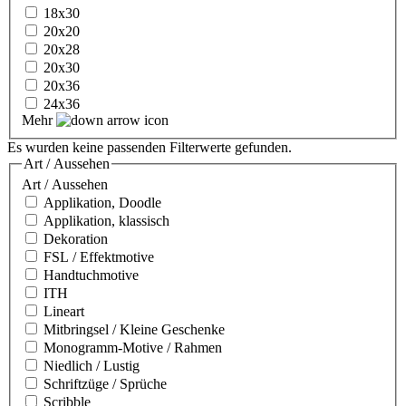
18x30
20x20
20x28
20x30
20x36
24x36
Mehr
Es wurden keine passenden Filterwerte gefunden.
Art / Aussehen
Art / Aussehen
Applikation, Doodle
Applikation, klassisch
Dekoration
FSL / Effektmotive
Handtuchmotive
ITH
Lineart
Mitbringsel / Kleine Geschenke
Monogramm-Motive / Rahmen
Niedlich / Lustig
Schriftzüge / Sprüche
Scribble