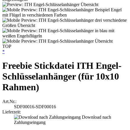
TOP
*
Freebie Stickdatei ITH Engel-
Schlüsselanhänger (für 10x10
Rahmen)
Art.Nr.:
SDF00016-SDF00016
Lieferzeit:
Download nach
Zahlungseingang