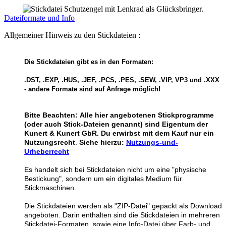
Dateiformate und Info
Allgemeiner Hinweis zu den Stickdateien :
Die Stickdateien gibt es in den Formaten:
.DST, .EXP, .HUS, .JEF, .PCS, .PES, .SEW, .VIP, VP3 und .XXX
- andere Formate sind auf Anfrage möglich!
Bitte Beachten:
Alle hier angebotenen Stickprogramme
(oder auch Stick-Dateien genannt) sind Eigentum der
Kunert & Kunert GbR. Du erwirbst mit dem Kauf nur ein
Nutzungsrecht
.
Siehe hierzu:
Nutzungs-und-
Urheberrecht
Es handelt sich bei Stickdateien nicht um eine "physische
Bestickung", sondern um ein digitales Medium für
Stickmaschinen.
Die Stickdateien werden als "ZIP-Datei" gepackt als Download
angeboten. Darin enthalten sind die Stickdateien in mehreren
Stickdatei-Formaten, sowie eine Info-Datei über Farb- und