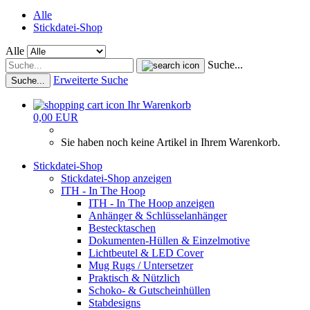
Alle
Stickdatei-Shop
Alle
Suche...
Erweiterte Suche
Suche...
Ihr Warenkorb
0,00 EUR
Sie haben noch keine Artikel in Ihrem Warenkorb.
Stickdatei-Shop
Stickdatei-Shop anzeigen
ITH - In The Hoop
ITH - In The Hoop anzeigen
Anhänger & Schlüsselanhänger
Bestecktaschen
Dokumenten-Hüllen & Einzelmotive
Lichtbeutel & LED Cover
Mug Rugs / Untersetzer
Praktisch & Nützlich
Schoko- & Gutscheinhüllen
Stabdesigns