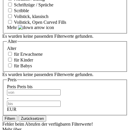
Schriftzüge / Sprüche
Scribble
Vollstick, klassisch
Vollstick, Open Curved Fills
Mehr
Es wurden keine passenden Filterwerte gefunden.
Alter
Alter
für Erwachsene
für Kinder
für Babys
Es wurden keine passenden Filterwerte gefunden.
Preis
Preis
Preis bis
-
EUR
Filtern
Zurücksetzen
Fehler beim Abrufen der verfügbaren Filterwerte!
Mehr über...