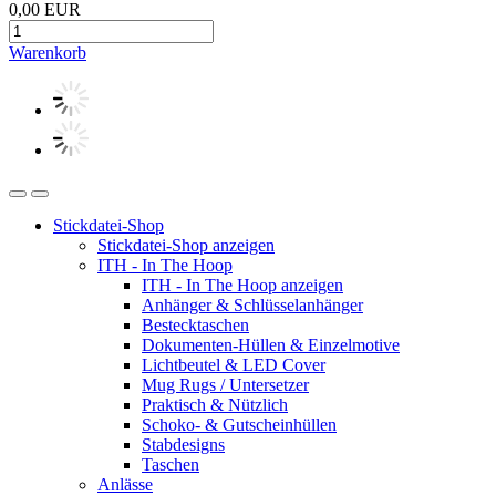
0,00 EUR
Warenkorb
Stickdatei-Shop
Stickdatei-Shop anzeigen
ITH - In The Hoop
ITH - In The Hoop anzeigen
Anhänger & Schlüsselanhänger
Bestecktaschen
Dokumenten-Hüllen & Einzelmotive
Lichtbeutel & LED Cover
Mug Rugs / Untersetzer
Praktisch & Nützlich
Schoko- & Gutscheinhüllen
Stabdesigns
Taschen
Anlässe