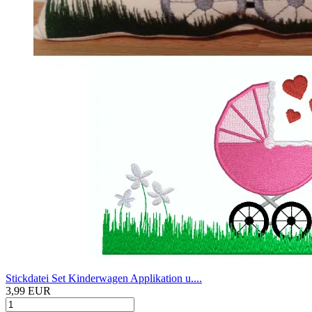
Stickdatei Set Kinderwagen Applikation u....
3,99 EUR