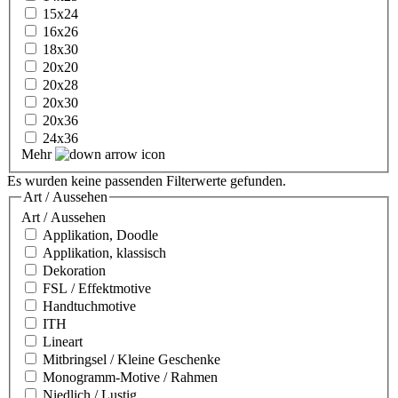
15x24
16x26
18x30
20x20
20x28
20x30
20x36
24x36
Mehr
Es wurden keine passenden Filterwerte gefunden.
Art / Aussehen
Art / Aussehen
Applikation, Doodle
Applikation, klassisch
Dekoration
FSL / Effektmotive
Handtuchmotive
ITH
Lineart
Mitbringsel / Kleine Geschenke
Monogramm-Motive / Rahmen
Niedlich / Lustig