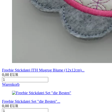
Freebie Stickdatei ITH Mugrug Blume (12x12cm)...
0,00 EUR
Warenkorb
Freebie Stickdatei Set "die Besten"...
0,00 EUR