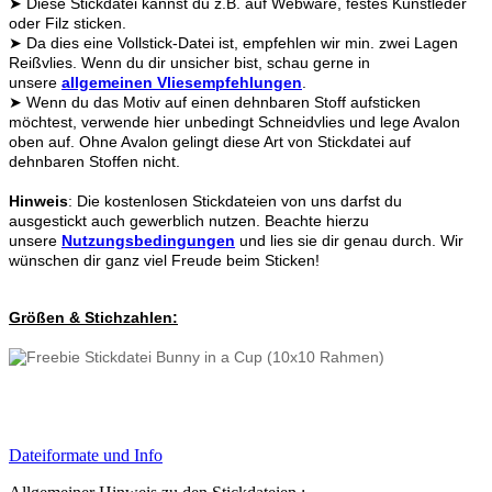
➤ Diese Stickdatei kannst du z.B. auf Webware, festes Kunstleder
oder Filz sticken.
➤ Da dies eine Vollstick-Datei ist, empfehlen wir min. zwei Lagen
Reißvlies. Wenn du dir unsicher bist, schau gerne in
unsere
allgemeinen Vliesempfehlungen
.
➤ ​Wenn du das Motiv auf einen dehnbaren Stoff aufsticken
möchtest, verwende hier unbedingt Schneidvlies und lege Avalon
oben auf. Ohne Avalon gelingt diese Art von Stickdatei auf
dehnbaren Stoffen nicht.
Hinweis
: Die kostenlosen Stickdateien von uns darfst du
ausgestickt auch gewerblich nutzen. Beachte hierzu
unsere
Nutzungsbedingungen
und lies sie dir genau durch. Wir
wünschen dir ganz viel Freude beim Sticken!
Größen & Stichzahlen:
Dateiformate und Info