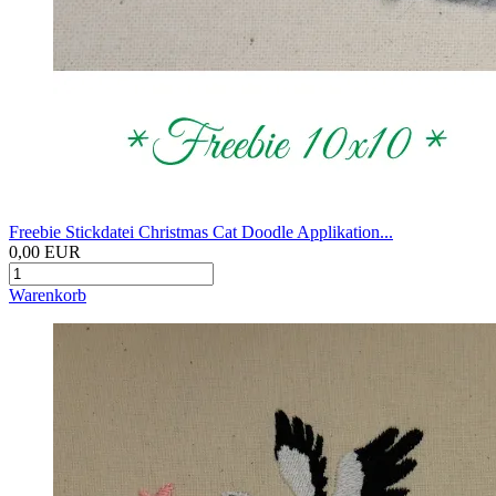
Freebie Stickdatei Christmas Cat Doodle Applikation...
0,00 EUR
Warenkorb