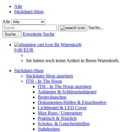
Alle
Stickdatei-Shop
Alle
Suche...
Erweiterte Suche
Suche...
Ihr Warenkorb
0,00 EUR
Sie haben noch keine Artikel in Ihrem Warenkorb.
Stickdatei-Shop
Stickdatei-Shop anzeigen
ITH - In The Hoop
ITH - In The Hoop anzeigen
Anhänger & Schlüsselanhänger
Bestecktaschen
Dokumenten-Hüllen & Einzelmotive
Lichtbeutel & LED Cover
Mug Rugs / Untersetzer
Praktisch & Nützlich
Schoko- & Gutscheinhüllen
Stabdesigns