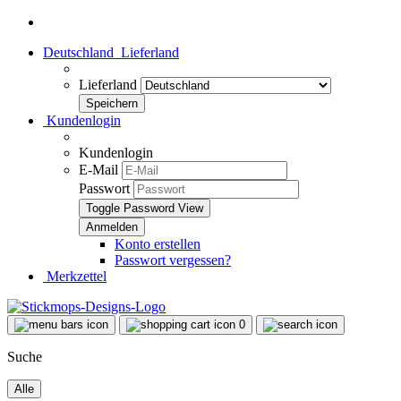
Deutschland
Lieferland
Lieferland
Kundenlogin
Kundenlogin
E-Mail
Passwort
Toggle Password View
Konto erstellen
Passwort vergessen?
Merkzettel
0
Suche
Alle