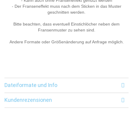
- Kann auch ohne Franseneffekt genutzt werden
- Der Franseneffekt muss nach dem Sticken in das Muster
geschnitten werden.
Bitte beachten, dass eventuell Einstichlöcher neben dem
Fransenmuster zu sehen sind.
Andere Formate oder Größenänderung auf Anfrage möglich.
Dateiformate und Info
Kundenrezensionen