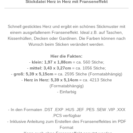
Stickdatei Herz in Herz mit Franseneffekt
Schnell gesticktes Herz und ergibt ein schönes Stickmuster mit
einem ausgefallenem Franseneffekt. Ideal z.B. auf Taschen,
Kissenhüllen, Decken oder Gardinen. Die Farben können nach
Wunsch beim Sticken verändert werden.
Hier die Fakten:
-
klein: 1,97 x 1,88cm
= ca. 560 Stiche;
-
mittel: 3,43 x 3,27cm
= ca. 1056 Stiche;
-
groß: 5,39 x 5,15cm
= ca. 2595 Stiche (Formatabhängig)
-
Herz in Herz: 5,39 x 5,14cm
= ca. 4213 Stiche
(Formatabhängig)
- Einfarbig
- In den Formaten .DST .EXP .HUS .JEF .PES .SEW .VIP .XXX
.PCS verfügbar
- Inklusive Anleitung zum Erstellen des Franseneffektes im PDF
Format