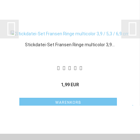
Stickdatei-Set Fransen Ringe multicolor 3,9...
1,99 EUR
WARENKORB