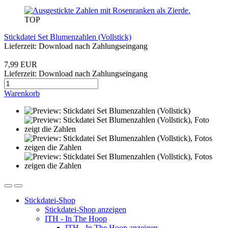
TOP
Stickdatei Set Blumenzahlen (Vollstick)
Lieferzeit: Download nach Zahlungseingang
7,99 EUR
Lieferzeit: Download nach Zahlungseingang
Warenkorb
Stickdatei-Shop
Stickdatei-Shop anzeigen
ITH - In The Hoop
ITH - In The Hoop anzeigen