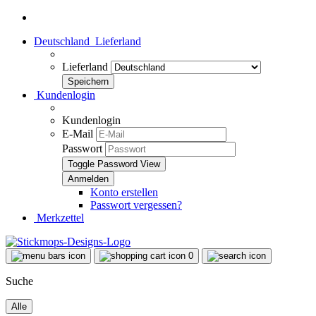
Deutschland
Lieferland
Lieferland
Kundenlogin
Kundenlogin
E-Mail
Passwort
Toggle Password View
Konto erstellen
Passwort vergessen?
Merkzettel
0
Suche
Alle