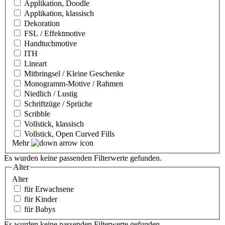
Applikation, Doodle
Applikation, klassisch
Dekoration
FSL / Effektmotive
Handtuchmotive
ITH
Lineart
Mitbringsel / Kleine Geschenke
Monogramm-Motive / Rahmen
Niedlich / Lustig
Schriftzüge / Sprüche
Scribble
Vollstick, klassisch
Vollstick, Open Curved Fills
Mehr
Es wurden keine passenden Filterwerte gefunden.
Alter
Alter
für Erwachsene
für Kinder
für Babys
Es wurden keine passenden Filterwerte gefunden.