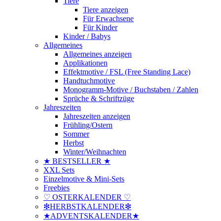
Tiere
Tiere anzeigen
Für Erwachsene
Für Kinder
Kinder / Babys
Allgemeines
Allgemeines anzeigen
Applikationen
Effektmotive / FSL (Free Standing Lace)
Handtuchmotive
Monogramm-Motive / Buchstaben / Zahlen
Sprüche & Schriftzüge
Jahreszeiten
Jahreszeiten anzeigen
Frühling/Ostern
Sommer
Herbst
Winter/Weihnachten
★ BESTSELLER ★
XXL Sets
Einzelmotive & Mini-Sets
Freebies
♡ OSTERKALENDER ♡
❇HERBSTKALENDER❇
★ADVENTSKALENDER★