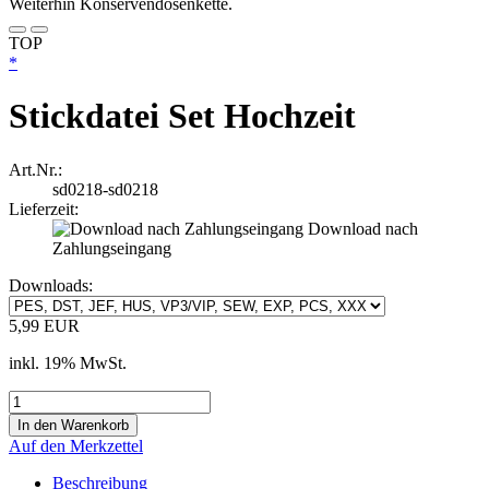
TOP
*
Stickdatei Set Hochzeit
Art.Nr.:
sd0218-sd0218
Lieferzeit:
Download nach
Zahlungseingang
Downloads:
5,99 EUR
inkl. 19% MwSt.
Auf den Merkzettel
Beschreibung