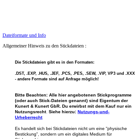
Dateiformate und Info
Allgemeiner Hinweis zu den Stickdateien :
Die Stickdateien gibt es in den Formaten:
.DST, .EXP, .HUS, .JEF, .PCS, .PES, .SEW, .VIP, VP3 und .XXX
- andere Formate sind auf Anfrage möglich!
Bitte Beachten:
Alle hier angebotenen Stickprogramme
(oder auch Stick-Dateien genannt) sind Eigentum der
Kunert & Kunert GbR. Du erwirbst mit dem Kauf nur ein
Nutzungsrecht
.
Siehe hierzu:
Nutzungs-und-
Urheberrecht
Es handelt sich bei Stickdateien nicht um eine "physische
Bestickung", sondern um ein digitales Medium für