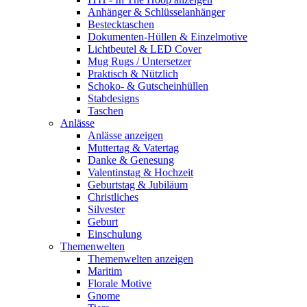
Anhänger & Schlüsselanhänger
Bestecktaschen
Dokumenten-Hüllen & Einzelmotive
Lichtbeutel & LED Cover
Mug Rugs / Untersetzer
Praktisch & Nützlich
Schoko- & Gutscheinhüllen
Stabdesigns
Taschen
Anlässe
Anlässe anzeigen
Muttertag & Vatertag
Danke & Genesung
Valentinstag & Hochzeit
Geburtstag & Jubiläum
Christliches
Silvester
Geburt
Einschulung
Themenwelten
Themenwelten anzeigen
Maritim
Florale Motive
Gnome