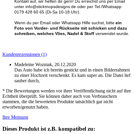
Kontakt auf, wir helfen dir gern! Du erreichst uns per Email
unter info@stickmopsdesigns.de oder per Tel./Whatsapp
0179 428 60 65 (Di-Sa 10-18 Uhr).
Wenn du per Email oder Whatsapp Hilfe suchst, bitte
ein
Foto von Vorder- und Rückseite mit schicken und dazu
schreiben, welches Vlies, Nadel & Stoff
verwendet wurde.
Kundenrezensionen (1)
Madeleine Wozniak,
20.12.2020
Das Auto habe ich bereits gestickt und in einen Bilderrahmen
zu einer Hochzeit verschenkt. Es kam super an. Die Datei lief
sauber durch,
* Die Bewertungen werden vor ihrer Veröffentlichung nicht auf ihre
Echtheit überprüft. Sie können daher auch von Verbrauchern
stammen, die die bewerteten Produkte tatsächlich gar nicht
erworben/genutzt haben.
Ihre Meinung
Dieses Produkt ist z.B. kompatibel zu: