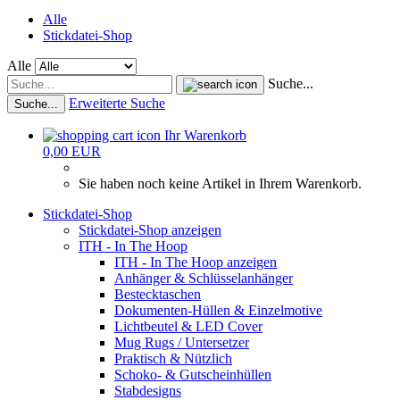
Alle
Stickdatei-Shop
Alle
Suche...
Erweiterte Suche
Suche...
Ihr Warenkorb
0,00 EUR
Sie haben noch keine Artikel in Ihrem Warenkorb.
Stickdatei-Shop
Stickdatei-Shop anzeigen
ITH - In The Hoop
ITH - In The Hoop anzeigen
Anhänger & Schlüsselanhänger
Bestecktaschen
Dokumenten-Hüllen & Einzelmotive
Lichtbeutel & LED Cover
Mug Rugs / Untersetzer
Praktisch & Nützlich
Schoko- & Gutscheinhüllen
Stabdesigns