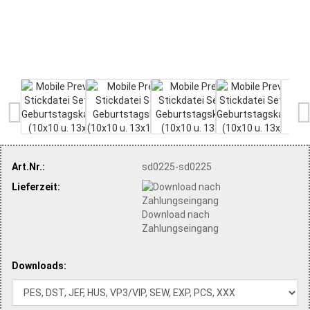
Art.Nr.:
sd0225-sd0225
Lieferzeit:
Download nach
Zahlungseingang
Downloads: