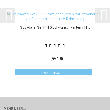
Stickdatei Set ITH Glückwunschkarten inkl....
11,99 EUR
WARENKORB
MEHR ÜBER...