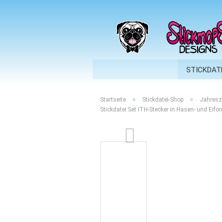
STICKDAT
»
»
Startseite
Stickdatei-Shop
Jahresz
Stickdatei Set ITH-Stecker in Hasen- und Eifo