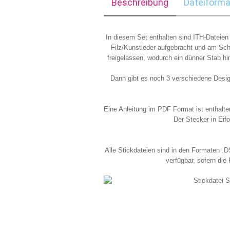
Beschreibung
Dateiforma
In diesem Set enthalten sind ITH-Dateien
Filz/Kunstleder aufgebracht und am Schl
freigelassen, wodurch ein dünner Stab hi
Dann gibt es noch 3 verschiedene Desig
Eine Anleitung im PDF Format ist enthalten
Der Stecker in Eif
Alle Stickdateien sind in den Formaten 
verfügbar, sofern di