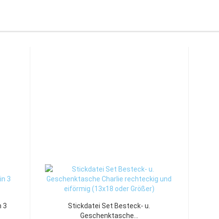
n 3
Stickdatei Set Besteck- u.
Geschenktasche...