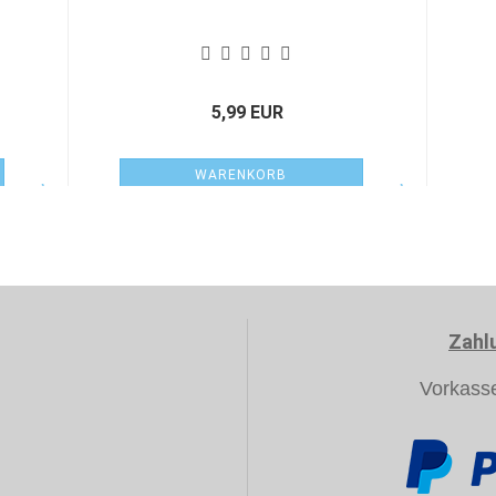
5,99 EUR
WARENKORB
Zahl
Vorkass