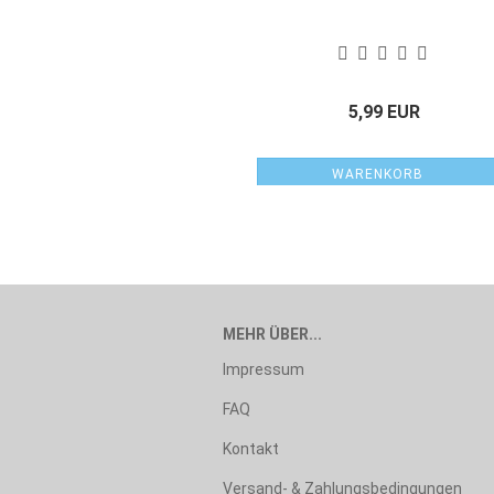
5,99 EUR
WARENKORB
MEHR ÜBER...
Impressum
FAQ
Kontakt
Versand- & Zahlungsbedingungen