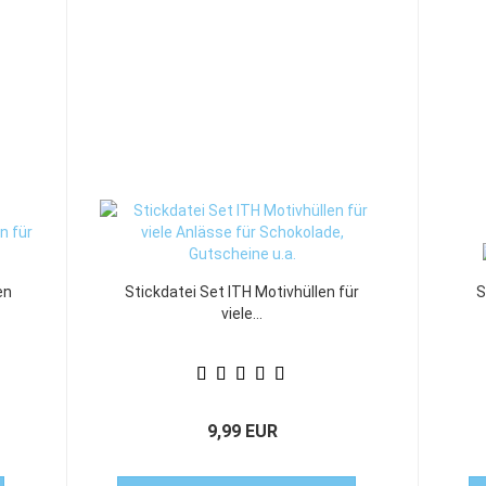
en
Stickdatei Set ITH Motivhüllen für
S
viele...
9,99 EUR