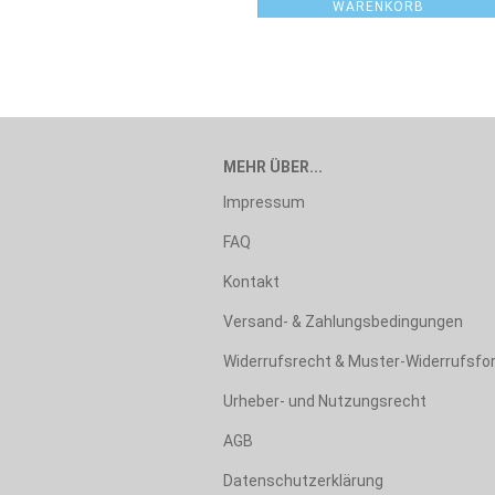
WARENKORB
MEHR ÜBER...
Impressum
FAQ
Kontakt
Versand- & Zahlungsbedingungen
Widerrufsrecht & Muster-Widerrufsfo
Urheber- und Nutzungsrecht
AGB
Datenschutzerklärung