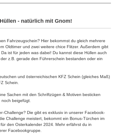
Hüllen - natürlich mit Gnom!
einen Fahrzeugschein? Hier bekommst du gleich mehrere
m Oldtimer und zwei weitere chice Flitzer. Außerdem gibt
 Da ist für jeden was dabei! Du kannst diese Hüllen auch
der z.B. gerade den Führerschein bestanden oder ein
deutschen und österreichischen KFZ Schein (gleiches Maß)
FZ Schein.
öne Sachen mit den Schriftzügen & Motiven besticken
e noch beigefügt.
-Challenge? Die gibt es exklusiv in unserer Facebook-
 die Challenge meistert, bekommt ein Bonus-Türchen im
 für den Osterkalender 2024. Mehr erfährst du in
erer Facebookgruppe.