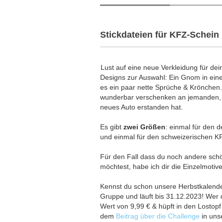
Stickdateien für KFZ-Schein 
Lust auf eine neue Verkleidung für d
Designs zur Auswahl: Ein Gnom in eine
es ein paar nette Sprüche & Krönchen.
wunderbar verschenken an jemanden, 
neues Auto erstanden hat.
Es gibt
zwei Größen
: einmal für den 
und einmal für den schweizerischen K
Für den Fall dass du noch andere sch
möchtest, habe ich dir die Einzelmotiv
Kennst du schon unsere Herbstkalender
Gruppe und läuft bis 31.12.2023! Wer
Wert von 9,99 € & hüpft in den Lostopf
dem
Beitrag über die Challenge
in uns