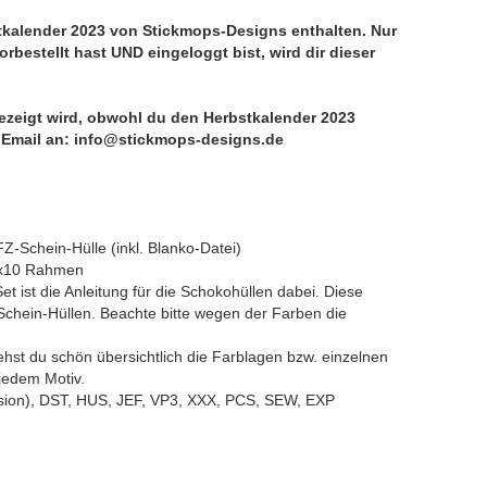
stkalender 2023 von Stickmops-Designs enthalten. Nur
bestellt hast UND eingeloggt bist, wird dir dieser
angezeigt wird, obwohl du den Herbstkalender 2023
ne Email an: info@stickmops-designs.de
Z-Schein-Hülle (inkl. Blanko-Datei)
10x10 Rahmen
 ist die Anleitung für die Schokohüllen dabei. Diese
chein-Hüllen. Beachte bitte wegen der Farben die
hst du schön übersichtlich die Farblagen bzw. einzelnen
jedem Motiv.
sion), DST, HUS, JEF, VP3, XXX, PCS, SEW, EXP