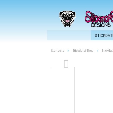
STICKDAT
»
»
Startseite
Stickdatei-Shop
Stickdat