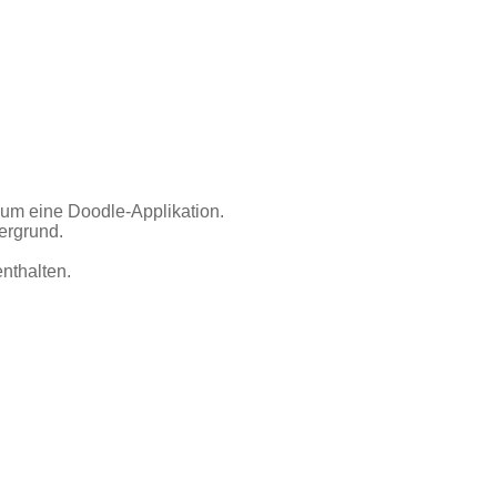
 um eine Doodle-Applikation.
tergrund.
enthalten.