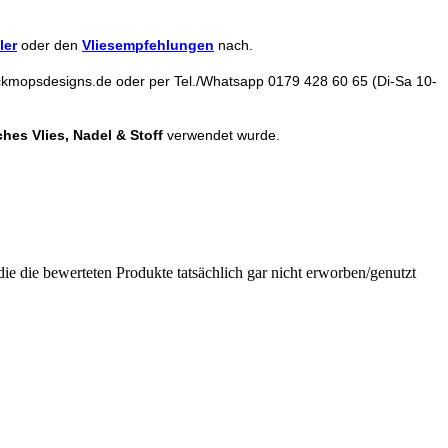
ler
oder den
Vliesempfehlungen
nach.
tickmopsdesigns.de oder per Tel./Whatsapp 0179 428 60 65 (Di-Sa 10-
hes Vlies, Nadel & Stoff
verwendet wurde.
ie die bewerteten Produkte tatsächlich gar nicht erworben/genutzt