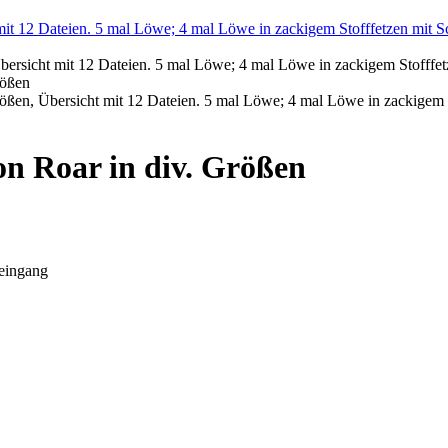
on Roar in div. Größen
eingang