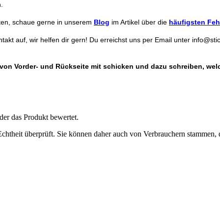
.
reten, schaue gerne in unserem
Blog
im Artikel über die
häufigsten Feh
kt auf, wir helfen dir gern! Du erreichst uns per Email unter info@s
 von Vorder- und Rückseite mit schicken und dazu schreiben, welc
der das Produkt bewertet.
Echtheit überprüft. Sie können daher auch von Verbrauchern stammen, d