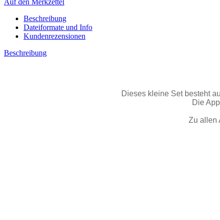
Auf den Merkzettel
Beschreibung
Dateiformate und Info
Kundenrezensionen
Beschreibung
Dieses kleine Set besteht a
Die Appl
Zu allen 