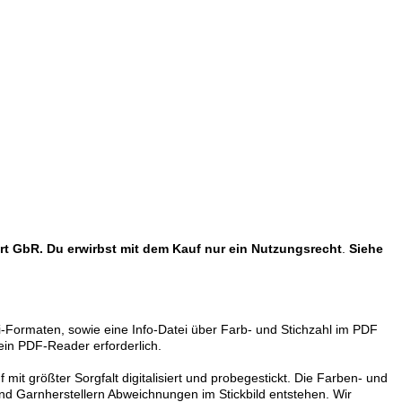
rt GbR. Du erwirbst mit dem Kauf nur ein Nutzungsrecht
.
Siehe
ei-Formaten, sowie eine Info-Datei über Farb- und Stichzahl im PDF
ein PDF-Reader erforderlich.
it größter Sorgfalt digitalisiert und probegestickt. Die Farben- und
nd Garnherstellern Abweichnungen im Stickbild entstehen. Wir