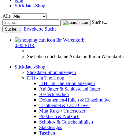
Alle
Stickdatei-Shop
Alle
Suche...
Erweiterte Suche
Suche...
Ihr Warenkorb
0,00 EUR
Sie haben noch keine Artikel in Ihrem Warenkorb.
Stickdatei-Shop
Stickdatei-Shop anzeigen
ITH - In The Hoop
ITH - In The Hoop anzeigen
Anhänger & Schlüsselanhänger
Bestecktaschen
Dokumenten-Hüllen & Einzelmotive
Lichtbeutel & LED Cover
Mug Rugs / Untersetzer
Praktisch & Nützlich
Schoko- & Gutscheinhüllen
Stabdesigns
Taschen