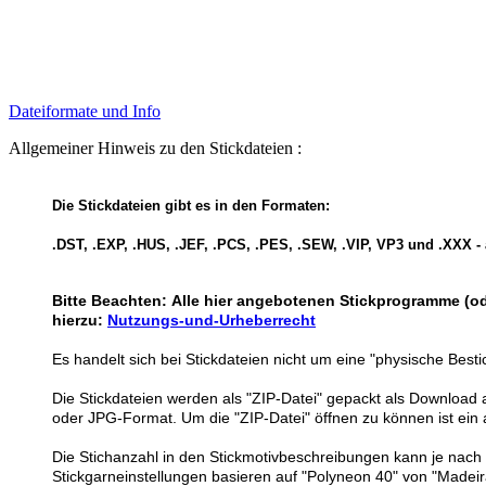
Dateiformate und Info
Allgemeiner Hinweis zu den Stickdateien :
Die Stickdateien gibt es in den Formaten:
.DST, .EXP, .HUS, .JEF, .PCS, .PES, .SEW, .VIP, VP3 und .XXX -
Bitte Beachten:
Alle hier angebotenen Stickprogramme (od
hierzu:
Nutzungs-und-Urheberrecht
Es handelt sich bei Stickdateien nicht um eine "physische Best
Die Stickdateien werden als "ZIP-Datei" gepackt als Download 
oder JPG-Format. Um die "ZIP-Datei" öffnen zu können ist ein 
Die Stichanzahl in den Stickmotivbeschreibungen kann je nach D
Stickgarneinstellungen basieren auf "Polyneon 40" von "Madei