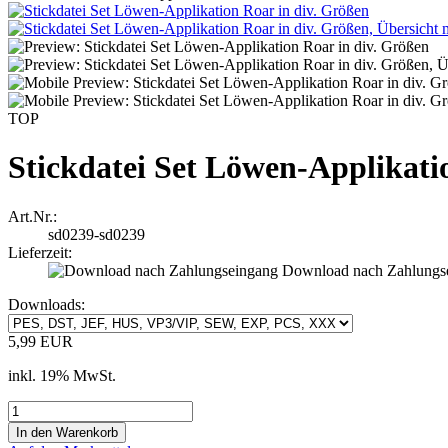
TOP
Stickdatei Set Löwen-Applikati
Art.Nr.:
sd0239-sd0239
Lieferzeit:
Download nach Zahlungs
Downloads:
5,99 EUR
inkl. 19% MwSt.