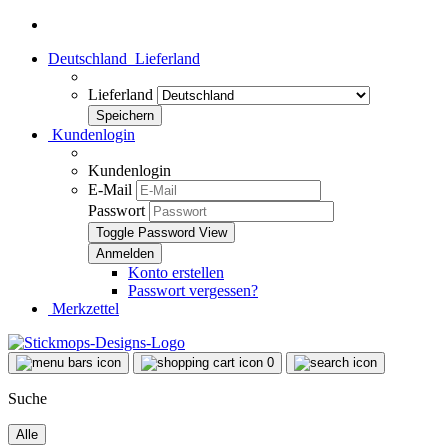
Deutschland
Lieferland
Lieferland
Kundenlogin
Kundenlogin
E-Mail
Passwort
Toggle Password View
Konto erstellen
Passwort vergessen?
Merkzettel
0
Suche
Alle