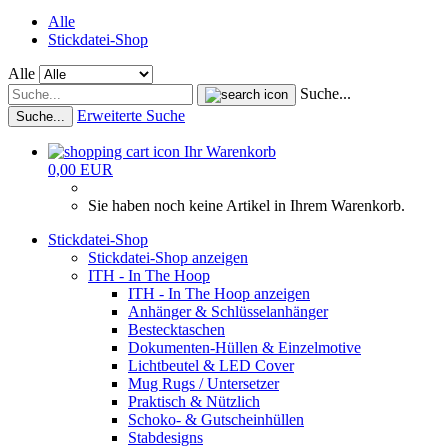
Alle
Stickdatei-Shop
Alle
Suche...
Erweiterte Suche
Suche...
Ihr Warenkorb
0,00 EUR
Sie haben noch keine Artikel in Ihrem Warenkorb.
Stickdatei-Shop
Stickdatei-Shop anzeigen
ITH - In The Hoop
ITH - In The Hoop anzeigen
Anhänger & Schlüsselanhänger
Bestecktaschen
Dokumenten-Hüllen & Einzelmotive
Lichtbeutel & LED Cover
Mug Rugs / Untersetzer
Praktisch & Nützlich
Schoko- & Gutscheinhüllen
Stabdesigns