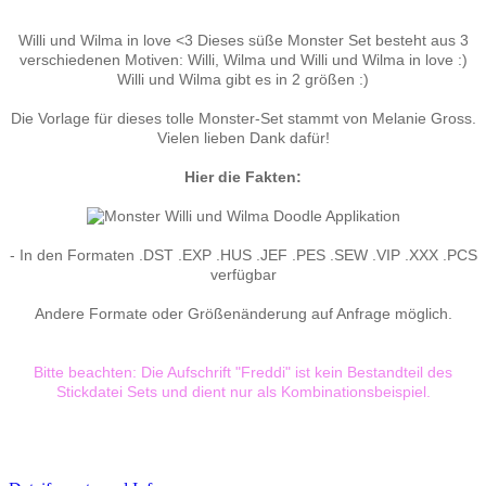
Willi und Wilma in love <3 Dieses süße Monster Set besteht aus 3
verschiedenen Motiven: Willi, Wilma und Willi und Wilma in love :)
Willi und Wilma gibt es in 2 größen :)
Die Vorlage für dieses tolle Monster-Set stammt von Melanie Gross.
Vielen lieben Dank dafür!
Hier die Fakten:
- In den Formaten .DST .EXP .HUS .JEF .PES .SEW .VIP .XXX .PCS
verfügbar
Andere Formate oder Größenänderung auf Anfrage möglich.
Bitte beachten: Die Aufschrift "Freddi" ist kein Bestandteil des
Stickdatei Sets und dient nur als Kombinationsbeispiel.