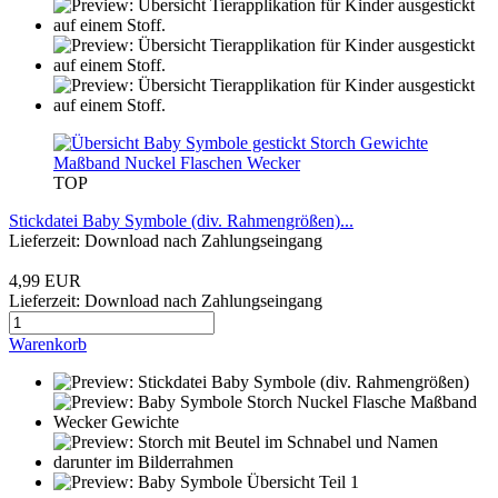
TOP
Stickdatei Baby Symbole (div. Rahmengrößen)...
Lieferzeit: Download nach Zahlungseingang
4,99 EUR
Lieferzeit: Download nach Zahlungseingang
Warenkorb