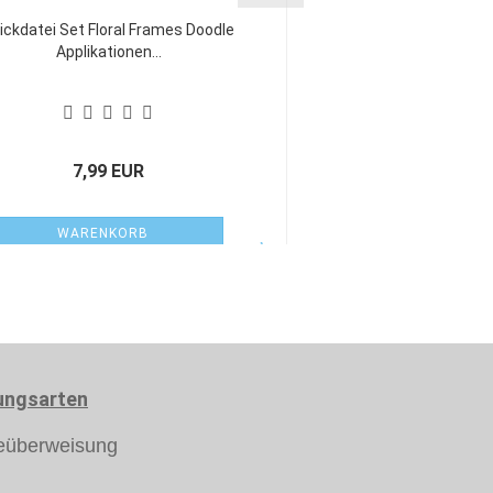
ickdatei Set Floral Frames Doodle
Applikationen...
7,99 EUR
WARENKORB
ungsarten
eüberweisung