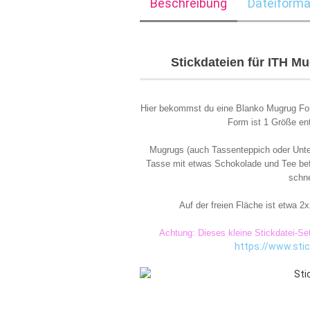
Beschreibung
Dateiforma
Stickdateien für ITH M
Hier bekommst du eine Blanko Mugrug For
Form ist 1 Größe en
Mugrugs (auch Tassenteppich oder Unte
Tasse mit etwas Schokolade und Tee befü
schne
Auf der freien Fläche ist etwa 
Achtung: Dieses kleine Stickdatei-Se
https://www.sti