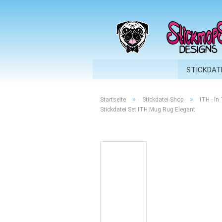
STICKDAT
»
»
Startseite
Stickdatei-Shop
ITH - In
Stickdatei Set ITH Mug Rug Elegant