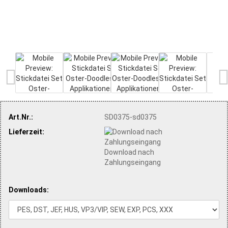
Art.Nr.:
SD0375-sd0375
Lieferzeit:
Download nach
Zahlungseingang
Downloads: