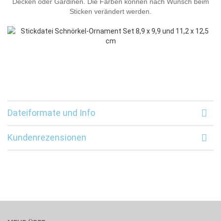
Decken oder Gardinen. Die Farben können nach Wunsch beim
Sticken verändert werden.
Dateiformate und Info
Kundenrezensionen