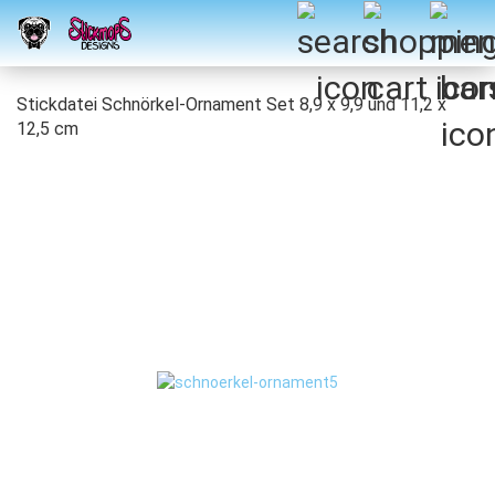
Stickdatei Schnörkel-Ornament Set 8,9 x 9,9 und 11,2 x
12,5 cm