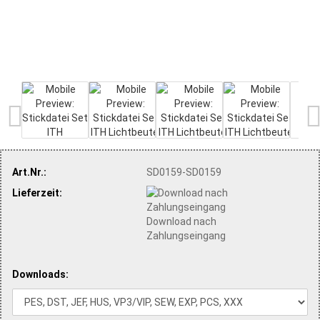
Art.Nr.:
SD0159-SD0159
Lieferzeit:
Download nach
Zahlungseingang
Downloads: