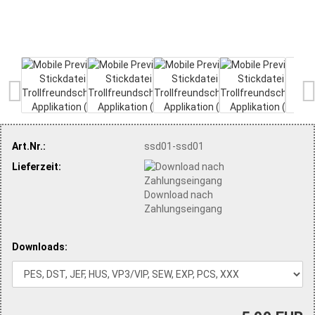
Art.Nr.:
ssd01-ssd01
Lieferzeit:
Download nach
Zahlungseingang
Downloads: