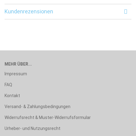
Kundenrezensionen
MEHR ÜBER...
Impressum
FAQ
Kontakt
Versand- & Zahlungsbedingungen
Widerrufsrecht & Muster-Widerrufsformular
Urheber- und Nutzungsrecht