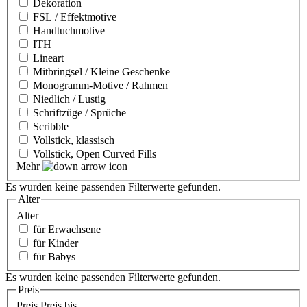
Dekoration
FSL / Effektmotive
Handtuchmotive
ITH
Lineart
Mitbringsel / Kleine Geschenke
Monogramm-Motive / Rahmen
Niedlich / Lustig
Schriftzüge / Sprüche
Scribble
Vollstick, klassisch
Vollstick, Open Curved Fills
Mehr
Es wurden keine passenden Filterwerte gefunden.
Alter
Alter
für Erwachsene
für Kinder
für Babys
Es wurden keine passenden Filterwerte gefunden.
Preis
Preis
Preis bis