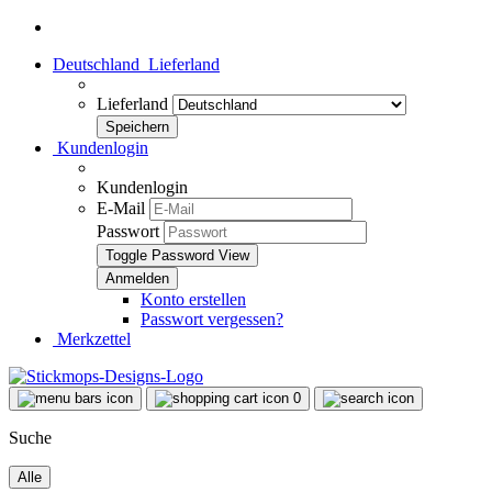
Deutschland
Lieferland
Lieferland
Kundenlogin
Kundenlogin
E-Mail
Passwort
Toggle Password View
Konto erstellen
Passwort vergessen?
Merkzettel
0
Suche
Alle