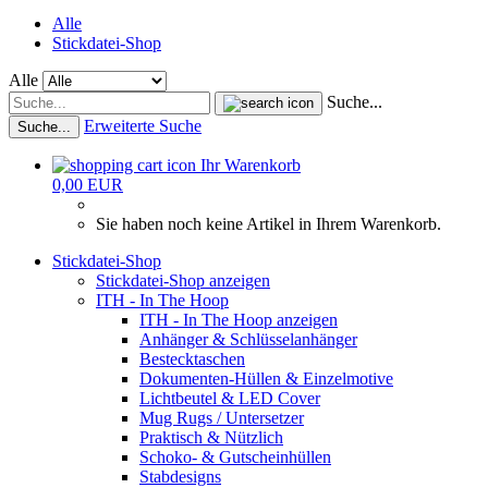
Alle
Stickdatei-Shop
Alle
Suche...
Erweiterte Suche
Suche...
Ihr Warenkorb
0,00 EUR
Sie haben noch keine Artikel in Ihrem Warenkorb.
Stickdatei-Shop
Stickdatei-Shop anzeigen
ITH - In The Hoop
ITH - In The Hoop anzeigen
Anhänger & Schlüsselanhänger
Bestecktaschen
Dokumenten-Hüllen & Einzelmotive
Lichtbeutel & LED Cover
Mug Rugs / Untersetzer
Praktisch & Nützlich
Schoko- & Gutscheinhüllen
Stabdesigns