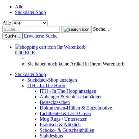
Alle
Stickdatei-Shop
Alle
Suche...
Erweiterte Suche
Suche...
Ihr Warenkorb
0,00 EUR
Sie haben noch keine Artikel in Ihrem Warenkorb.
Stickdatei-Shop
Stickdatei-Shop anzeigen
ITH - In The Hoop
ITH - In The Hoop anzeigen
Anhänger & Schlüsselanhänger
Bestecktaschen
Dokumenten-Hüllen & Einzelmotive
Lichtbeutel & LED Cover
Mug Rugs / Untersetzer
Praktisch & Nützlich
Schoko- & Gutscheinhüllen
Stabdesigns