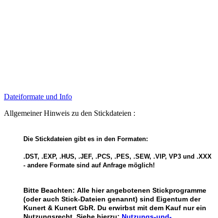
Dateiformate und Info
Allgemeiner Hinweis zu den Stickdateien :
Die Stickdateien gibt es in den Formaten:
.DST, .EXP, .HUS, .JEF, .PCS, .PES, .SEW, .VIP, VP3 und .XXX
- andere Formate sind auf Anfrage möglich!
Bitte Beachten:
Alle hier angebotenen Stickprogramme
(oder auch Stick-Dateien genannt) sind Eigentum der
Kunert & Kunert GbR. Du erwirbst mit dem Kauf nur ein
Nutzungsrecht
.
Siehe hierzu:
Nutzungs-und-