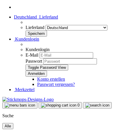
Deutschland
Lieferland
Lieferland
Kundenlogin
Kundenlogin
E-Mail
Passwort
Toggle Password View
Konto erstellen
Passwort vergessen?
Merkzettel
0
Suche
Alle