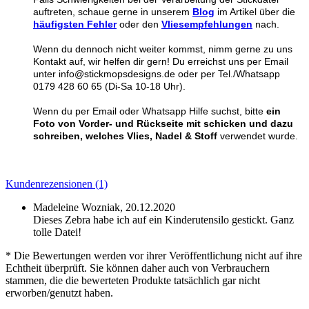
auftreten, schaue gerne in unserem
Blog
im Artikel über die
häufigsten Fehler
oder den
Vliesempfehlungen
nach.
Wenn du dennoch nicht weiter kommst, nimm gerne zu uns
Kontakt auf, wir helfen dir gern! Du erreichst uns per Email
unter info@stickmopsdesigns.de oder per Tel./Whatsapp
0179 428 60 65 (Di-Sa 10-18 Uhr).
Wenn du per Email oder Whatsapp Hilfe suchst, bitte
ein
Foto von Vorder- und Rückseite mit schicken und dazu
schreiben, welches Vlies, Nadel & Stoff
verwendet wurde.
Kundenrezensionen (1)
Madeleine Wozniak,
20.12.2020
Dieses Zebra habe ich auf ein Kinderutensilo gestickt. Ganz
tolle Datei!
* Die Bewertungen werden vor ihrer Veröffentlichung nicht auf ihre
Echtheit überprüft. Sie können daher auch von Verbrauchern
stammen, die die bewerteten Produkte tatsächlich gar nicht
erworben/genutzt haben.