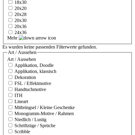
18x30
20x20
20x28
20x30
20x36
24x36
Mehr
Es wurden keine passenden Filterwerte gefunden.
Art / Aussehen
Art / Aussehen
Applikation, Doodle
Applikation, klassisch
Dekoration
FSL / Effektmotive
Handtuchmotive
ITH
Lineart
Mitbringsel / Kleine Geschenke
Monogramm-Motive / Rahmen
Niedlich / Lustig
Schriftzüge / Sprüche
Scribble