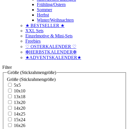
Frühling/Ostern
Sommer
Herbst
Winter/Weihnachten
★ BESTSELLER ★
XXL Sets
Einzelmotive & Mini-Sets
Freebies
♡ OSTERKALENDER ♡
❇HERBSTKALENDER❇
★ADVENTSKALENDER★
Filter
Größe (Stickrahmengröße)
Größe (Stickrahmengröße)
5x5
10x10
13x18
13x20
14x20
14x25
15x24
16x26