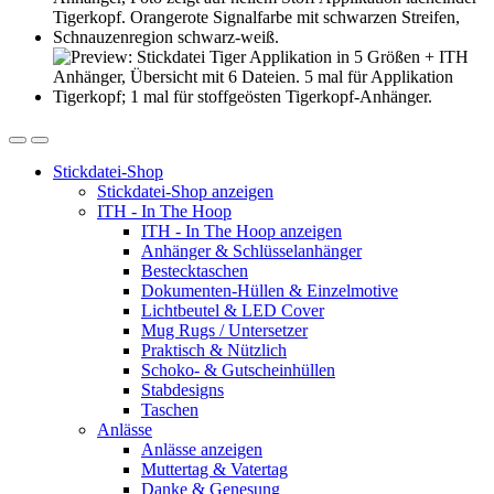
Stickdatei-Shop
Stickdatei-Shop anzeigen
ITH - In The Hoop
ITH - In The Hoop anzeigen
Anhänger & Schlüsselanhänger
Bestecktaschen
Dokumenten-Hüllen & Einzelmotive
Lichtbeutel & LED Cover
Mug Rugs / Untersetzer
Praktisch & Nützlich
Schoko- & Gutscheinhüllen
Stabdesigns
Taschen
Anlässe
Anlässe anzeigen
Muttertag & Vatertag
Danke & Genesung