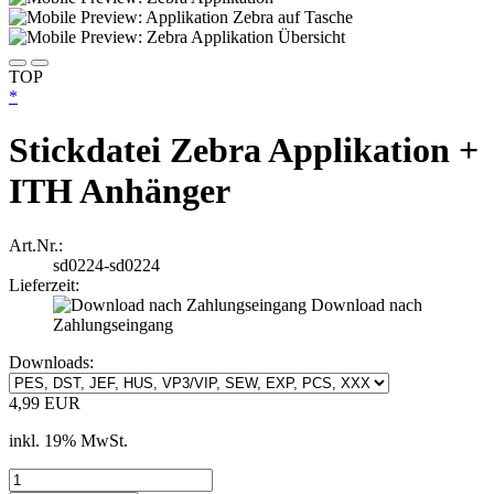
TOP
*
Stickdatei Zebra Applikation +
ITH Anhänger
Art.Nr.:
sd0224-sd0224
Lieferzeit:
Download nach
Zahlungseingang
Downloads:
4,99 EUR
inkl. 19% MwSt.