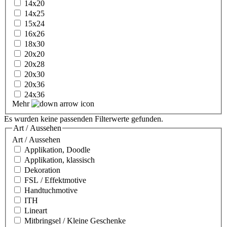
14x20
14x25
15x24
16x26
18x30
20x20
20x28
20x30
20x36
24x36
Mehr
Es wurden keine passenden Filterwerte gefunden.
Art / Aussehen
Art / Aussehen
Applikation, Doodle
Applikation, klassisch
Dekoration
FSL / Effektmotive
Handtuchmotive
ITH
Lineart
Mitbringsel / Kleine Geschenke