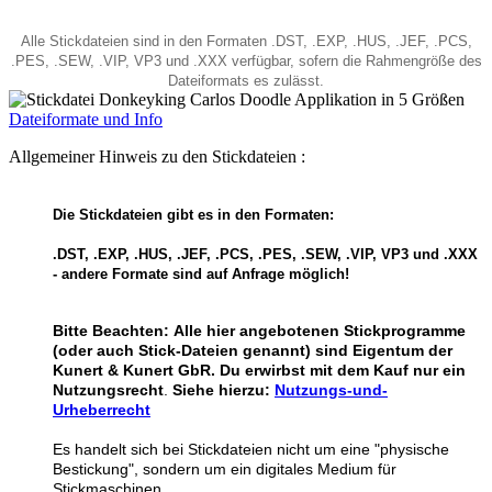
Alle Stickdateien sind in den Formaten .DST, .EXP, .HUS, .JEF, .PCS,
.PES, .SEW, .VIP, VP3 und .XXX verfügbar, sofern die Rahmengröße des
Dateiformats es zulässt.
Dateiformate und Info
Allgemeiner Hinweis zu den Stickdateien :
Die Stickdateien gibt es in den Formaten:
.DST, .EXP, .HUS, .JEF, .PCS, .PES, .SEW, .VIP, VP3 und .XXX
- andere Formate sind auf Anfrage möglich!
Bitte Beachten:
Alle hier angebotenen Stickprogramme
(oder auch Stick-Dateien genannt) sind Eigentum der
Kunert & Kunert GbR. Du erwirbst mit dem Kauf nur ein
Nutzungsrecht
.
Siehe hierzu:
Nutzungs-und-
Urheberrecht
Es handelt sich bei Stickdateien nicht um eine "physische
Bestickung", sondern um ein digitales Medium für
Stickmaschinen.