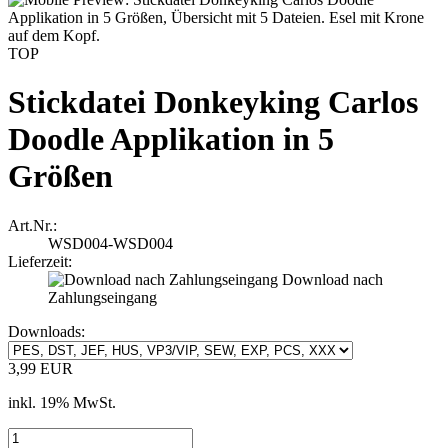
TOP
Stickdatei Donkeyking Carlos
Doodle Applikation in 5
Größen
Art.Nr.:
WSD004-WSD004
Lieferzeit:
Download nach
Zahlungseingang
Downloads:
3,99 EUR
inkl. 19% MwSt.