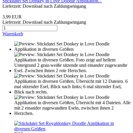
Stickdatei Set Donkey in Love Doodle Applikation...
Lieferzeit: Download nach Zahlungseingang
3,99 EUR
Lieferzeit: Download nach Zahlungseingang
Warenkorb