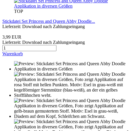
TOP
Stickdatei Set Princess and Queen Abby Doodle...
Lieferzeit: Download nach Zahlungseingang
3,99 EUR
Lieferzeit: Download nach Zahlungseingang
Warenkorb