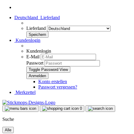
Deutschland
Lieferland
Lieferland
Kundenlogin
Kundenlogin
E-Mail
Passwort
Toggle Password View
Konto erstellen
Passwort vergessen?
Merkzettel
0
Suche
Alle