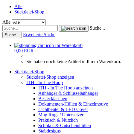
Alle
Stickdatei-Shop
Alle
Suche...
Erweiterte Suche
Suche...
Ihr Warenkorb
0,00 EUR
Sie haben noch keine Artikel in Ihrem Warenkorb.
Stickdatei-Shop
Stickdatei-Shop anzeigen
ITH - In The Hoop
ITH - In The Hoop anzeigen
Anhänger & Schlüsselanhänger
Bestecktaschen
Dokumenten-Hüllen & Einzelmotive
Lichtbeutel & LED Cover
Mug Rugs / Untersetzer
Praktisch & Nützlich
Schoko- & Gutscheinhüllen
Stabdesigns