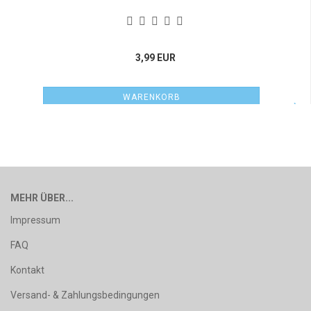
3,99 EUR
WARENKORB
MEHR ÜBER...
Impressum
FAQ
Kontakt
Versand- & Zahlungsbedingungen