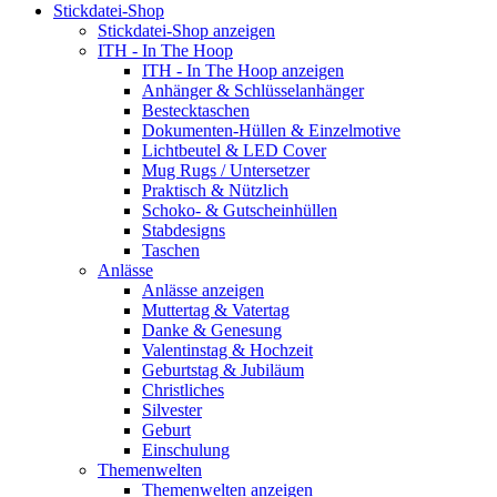
Stickdatei-Shop
Stickdatei-Shop anzeigen
ITH - In The Hoop
ITH - In The Hoop anzeigen
Anhänger & Schlüsselanhänger
Bestecktaschen
Dokumenten-Hüllen & Einzelmotive
Lichtbeutel & LED Cover
Mug Rugs / Untersetzer
Praktisch & Nützlich
Schoko- & Gutscheinhüllen
Stabdesigns
Taschen
Anlässe
Anlässe anzeigen
Muttertag & Vatertag
Danke & Genesung
Valentinstag & Hochzeit
Geburtstag & Jubiläum
Christliches
Silvester
Geburt
Einschulung
Themenwelten
Themenwelten anzeigen