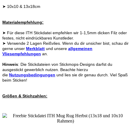
➤ 10x10 & 13x18cm
Materialempfehlung:
➤ Für diese ITH Stickdatei empfehlen wir 1-1,5mm dicken Filz oder
festes, nicht eindrückbares Kunstleder.
➤ Verwende 2 Lagen Reißvlies. Wenn du dir unsicher bist, schau dir
gerne unser
Merkblatt
und unsere
allgemeinen
Vliesempfehlungen
an.
Hinweis
: Die Stickdateien von Stickmops-Designs darfst du
ausgestickt gewerblich nutzen. Beachte hierzu
die
Nutzungsbedingungen
und lies sie dir genau durch. Viel Spaß
beim Sticken!
Größen & Stichzahlen: