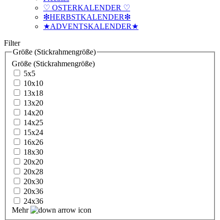
♡ OSTERKALENDER ♡
❇HERBSTKALENDER❇
★ADVENTSKALENDER★
Filter
Größe (Stickrahmengröße)
Größe (Stickrahmengröße)
5x5
10x10
13x18
13x20
14x20
14x25
15x24
16x26
18x30
20x20
20x28
20x30
20x36
24x36
Mehr