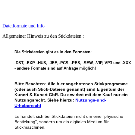
Dateiformate und Info
Allgemeiner Hinweis zu den Stickdateien :
Die Stickdateien gibt es in den Formaten:
.DST, .EXP, .HUS, .JEF, .PCS, .PES, .SEW, .VIP, VP3 und .XXX
- andere Formate sind auf Anfrage möglich!
Bitte Beachten:
Alle hier angebotenen Stickprogramme
(oder auch Stick-Dateien genannt) sind Eigentum der
Kunert & Kunert GbR. Du erwirbst mit dem Kauf nur ein
Nutzungsrecht
.
Siehe hierzu:
Nutzungs-und-
Urheberrecht
Es handelt sich bei Stickdateien nicht um eine "physische
Bestickung", sondern um ein digitales Medium für
Stickmaschinen.