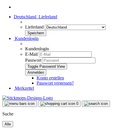
Deutschland
Lieferland
Lieferland
Kundenlogin
Kundenlogin
E-Mail
Passwort
Toggle Password View
Konto erstellen
Passwort vergessen?
Merkzettel
0
Suche
Alle