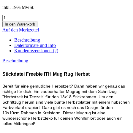
inkl. 19% MwSt.
Auf den Merkzettel
Beschreibung
Dateiformate und Info
Kundenrezensionen (2)
Beschreibung
Stickdatei Freebie ITH Mug Rug Herbst
Bereit für eine gemütliche Herbstzeit? Dann haben wir genau das
richtige für dich: Ein zauberhafter Mugrug mit dem Schriftzug
"Herbstzeit ist Teezeit" für den 13x18 Stickrahmen. Um den
Schriftzug herum sind viele bunte Herbstblätter mit einem hübschen
Farbverlauf drapiert. Dazu gibt es noch das Design für den
10x10cm Rahmen in Kreisform. Dieser Mugrug ist eine
wunderschöne Herbstdeko für deinen Wohlfühlort oder auch ein
tolles Mitbringsel!