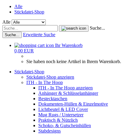
Alle
Stickdatei-Shop
Alle
Suche...
Erweiterte Suche
Suche...
Ihr Warenkorb
0,00 EUR
Sie haben noch keine Artikel in Ihrem Warenkorb.
Stickdatei-Shop
Stickdatei-Shop anzeigen
ITH - In The Hoop
ITH - In The Hoop anzeigen
Anhänger & Schlüsselanhänger
Bestecktaschen
Dokumenten-Hüllen & Einzelmotive
Lichtbeutel & LED Cover
Mug Rugs / Untersetzer
Praktisch & Nützlich
Schoko- & Gutscheinhüllen
Stabdesigns