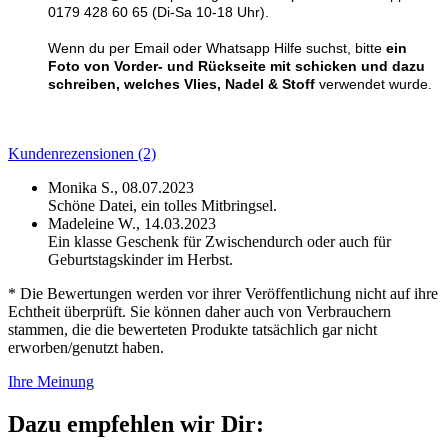
0179 428 60 65 (Di-Sa 10-18 Uhr).
Wenn du per Email oder Whatsapp Hilfe suchst, bitte
ein
Foto von Vorder- und Rückseite mit schicken und dazu
schreiben, welches Vlies, Nadel & Stoff
verwendet wurde.
Kundenrezensionen (2)
Monika S.,
08.07.2023
Schöne Datei, ein tolles Mitbringsel.
Madeleine W.,
14.03.2023
Ein klasse Geschenk für Zwischendurch oder auch für
Geburtstagskinder im Herbst.
* Die Bewertungen werden vor ihrer Veröffentlichung nicht auf ihre
Echtheit überprüft. Sie können daher auch von Verbrauchern
stammen, die die bewerteten Produkte tatsächlich gar nicht
erworben/genutzt haben.
Ihre Meinung
Dazu empfehlen wir Dir: