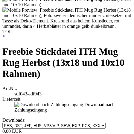
TOP
*
Freebie Stickdatei ITH Mug
Rug Herbst (13x18 und 10x10
Rahmen)
Art.Nr.:
sdf043-sdf043
Lieferzeit:
Download nach
Zahlungseingang
Downloads:
0,00 EUR