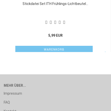
Stickdatei Set ITH Frühlings-Lichtbeutel...
5,99 EUR
WARENKORB
MEHR ÜBER...
Impressum
FAQ