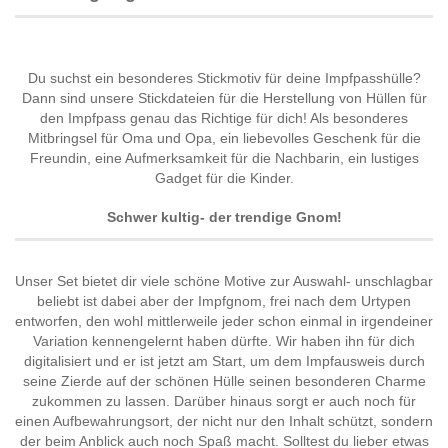
Du suchst ein besonderes Stickmotiv für deine Impfpasshülle?
Dann sind unsere Stickdateien für die Herstellung von Hüllen für
den Impfpass genau das Richtige für dich! Als besonderes
Mitbringsel für Oma und Opa, ein liebevolles Geschenk für die
Freundin, eine Aufmerksamkeit für die Nachbarin, ein lustiges
Gadget für die Kinder.
Schwer kultig- der trendige Gnom!
Unser Set bietet dir viele schöne Motive zur Auswahl- unschlagbar
beliebt ist dabei aber der Impfgnom, frei nach dem Urtypen
entworfen, den wohl mittlerweile jeder schon einmal in irgendeiner
Variation kennengelernt haben dürfte. Wir haben ihn für dich
digitalisiert und er ist jetzt am Start, um dem Impfausweis durch
seine Zierde auf der schönen Hülle seinen besonderen Charme
zukommen zu lassen. Darüber hinaus sorgt er auch noch für
einen Aufbewahrungsort, der nicht nur den Inhalt schützt, sondern
der beim Anblick auch noch Spaß macht. Solltest du lieber etwas