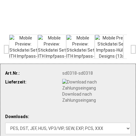
Art.Nr.:
sd0318-sd0318
Lieferzeit:
Download nach
Zahlungseingang
Downloads: