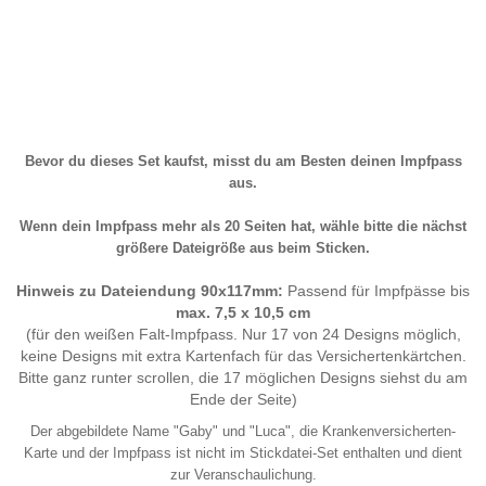
Bevor du dieses Set kaufst, misst du am Besten deinen Impfpass
aus.
Wenn dein Impfpass mehr als 20 Seiten hat, wähle bitte die nächst
größere Dateigröße aus beim Sticken.
Hinweis zu Dateiendung 90x117mm:
Passend für Impfpässe bis
max. 7,5 x 10,5 cm
(für den weißen Falt-Impfpass. Nur 17 von 24 Designs möglich,
keine Designs mit extra Kartenfach für das Versichertenkärtchen.
Bitte ganz runter scrollen, die 17 möglichen Designs siehst du am
Ende der Seite)
Der abgebildete Name "Gaby" und "Luca", die Krankenversicherten-
Karte und der Impfpass ist nicht im Stickdatei-Set enthalten und dient
zur Veranschaulichung.