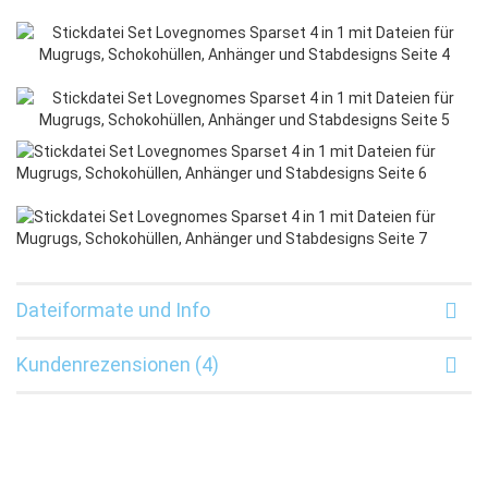
Dateiformate und Info
Kundenrezensionen (4)