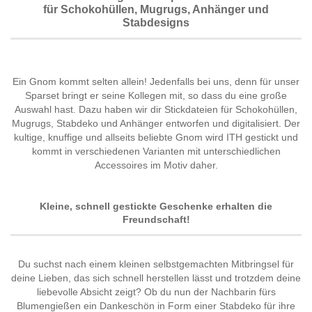
für Schokohüllen, Mugrugs, Anhänger und
Stabdesigns
Ein Gnom kommt selten allein! Jedenfalls bei uns, denn für unser
Sparset bringt er seine Kollegen mit, so dass du eine große
Auswahl hast. Dazu haben wir dir Stickdateien für Schokohüllen,
Mugrugs, Stabdeko und Anhänger entworfen und digitalisiert. Der
kultige, knuffige und allseits beliebte Gnom wird ITH gestickt und
kommt in verschiedenen Varianten mit unterschiedlichen
Accessoires im Motiv daher.
Kleine, schnell gestickte Geschenke erhalten die
Freundschaft!
Du suchst nach einem kleinen selbstgemachten Mitbringsel für
deine Lieben, das sich schnell herstellen lässt und trotzdem deine
liebevolle Absicht zeigt? Ob du nun der Nachbarin fürs
Blumengießen ein Dankeschön in Form einer Stabdeko für ihre