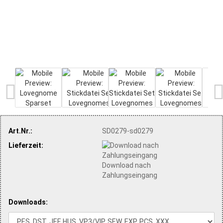
Art.Nr.:
SD0279-sd0279
Lieferzeit:
Download nach
Zahlungseingang
Downloads: