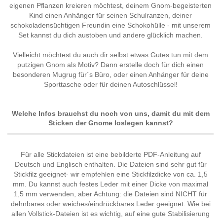
eigenen Pflanzen kreieren möchtest, deinem Gnom-begeisterten
Kind einen Anhänger für seinen Schulranzen, deiner
schokoladensüchtigen Freundin eine Schokohülle - mit unserem
Set kannst du dich austoben und andere glücklich machen.
Vielleicht möchtest du auch dir selbst etwas Gutes tun mit dem
putzigen Gnom als Motiv? Dann erstelle doch für dich einen
besonderen Mugrug für´s Büro, oder einen Anhänger für deine
Sporttasche oder für deinen Autoschlüssel!
Welche Infos brauchst du noch von uns, damit du mit dem
Sticken der Gnome loslegen kannst?
Für alle Stickdateien ist eine bebilderte PDF-Anleitung auf
Deutsch und Englisch enthalten. Die Dateien sind sehr gut für
Stickfilz geeignet- wir empfehlen eine Stickfilzdicke von ca. 1,5
mm. Du kannst auch festes Leder mit einer Dicke von maximal
1,5 mm verwenden, aber Achtung: die Dateien sind NICHT für
dehnbares oder weiches/eindrückbares Leder geeignet. Wie bei
allen Vollstick-Dateien ist es wichtig, auf eine gute Stabilisierung