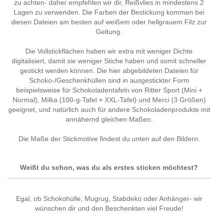
zu achten- daher empfehlen wir dir, Reißvlies in mindestens 2
Lagen zu verwenden. Die Farben der Bestickung kommen bei
diesen Dateien am besten auf weißem oder hellgrauem Filz zur
Geltung.
Die Vollstickflächen haben wir extra mit weniger Dichte
digitalisiert, damit sie weniger Stiche haben und somit schneller
gestickt werden können. Die hier abgebildeten Dateien für
Schoko-/Geschenkhüllen sind in ausgestickter Form
beispielsweise für Schokoladentafeln von Ritter Sport (Mini +
Normal), Milka (100-g-Tafel + XXL-Tafel) und Merci (3 Größen)
geeignet, und natürlich auch für andere Schokoladenprodukte mit
annähernd gleichen Maßen.
Die Maße der Stickmotive findest du unten auf den Bildern.
Weißt du schon, was du als erstes sticken möchtest?
Egal, ob Schokohülle, Mugrug, Stabdeko oder Anhänger- wir
wünschen dir und den Beschenkten viel Freude!