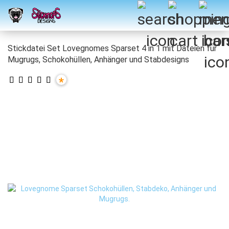
Stickdatei Set Lovegnomes Sparset 4 in 1 mit Dateien für
Mugrugs, Schokohüllen, Anhänger und Stabdesigns
*