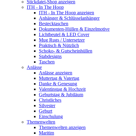
Stickdatei-Shop anzeigen
ITH - In The Hoop
ITH - In The Hoop anzeigen
Anhänger & Schlüsselanhänger
Bestecktaschen
Dokumenten-Hüllen & Einzelmotive
Lichtbeutel & LED Cover
Mug Rugs / Untersetzer
Praktisch & Nützlich
Schoko- & Gutscheinhüllen
Stabdesigns
Taschen
Anlässe
Anlässe anzeigen
Muttertag & Vatertag
Danke & Genesung
Valentinstag & Hochzeit
Geburtstag & Jubiläum
Christliches
Silvester
Geburt
Einschulung
Themenwelten
Themenwelten anzeigen
Maritim