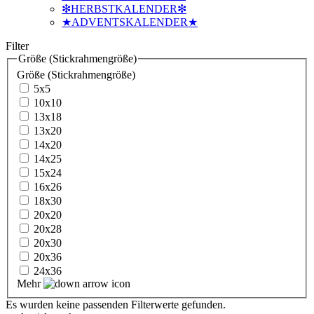
❇HERBSTKALENDER❇
★ADVENTSKALENDER★
Filter
Größe (Stickrahmengröße)
Größe (Stickrahmengröße)
5x5
10x10
13x18
13x20
14x20
14x25
15x24
16x26
18x30
20x20
20x28
20x30
20x36
24x36
Mehr
Es wurden keine passenden Filterwerte gefunden.