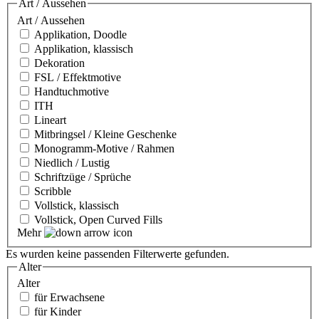
Art / Aussehen
Art / Aussehen
Applikation, Doodle
Applikation, klassisch
Dekoration
FSL / Effektmotive
Handtuchmotive
ITH
Lineart
Mitbringsel / Kleine Geschenke
Monogramm-Motive / Rahmen
Niedlich / Lustig
Schriftzüge / Sprüche
Scribble
Vollstick, klassisch
Vollstick, Open Curved Fills
Mehr
Es wurden keine passenden Filterwerte gefunden.
Alter
Alter
für Erwachsene
für Kinder