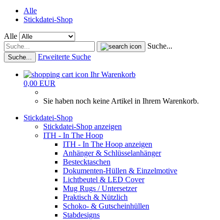
Alle
Stickdatei-Shop
Alle
Suche...
Erweiterte Suche
Suche...
Ihr Warenkorb
0,00 EUR
Sie haben noch keine Artikel in Ihrem Warenkorb.
Stickdatei-Shop
Stickdatei-Shop anzeigen
ITH - In The Hoop
ITH - In The Hoop anzeigen
Anhänger & Schlüsselanhänger
Bestecktaschen
Dokumenten-Hüllen & Einzelmotive
Lichtbeutel & LED Cover
Mug Rugs / Untersetzer
Praktisch & Nützlich
Schoko- & Gutscheinhüllen
Stabdesigns