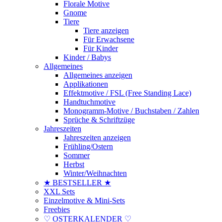
Florale Motive
Gnome
Tiere
Tiere anzeigen
Für Erwachsene
Für Kinder
Kinder / Babys
Allgemeines
Allgemeines anzeigen
Applikationen
Effektmotive / FSL (Free Standing Lace)
Handtuchmotive
Monogramm-Motive / Buchstaben / Zahlen
Sprüche & Schriftzüge
Jahreszeiten
Jahreszeiten anzeigen
Frühling/Ostern
Sommer
Herbst
Winter/Weihnachten
★ BESTSELLER ★
XXL Sets
Einzelmotive & Mini-Sets
Freebies
♡ OSTERKALENDER ♡