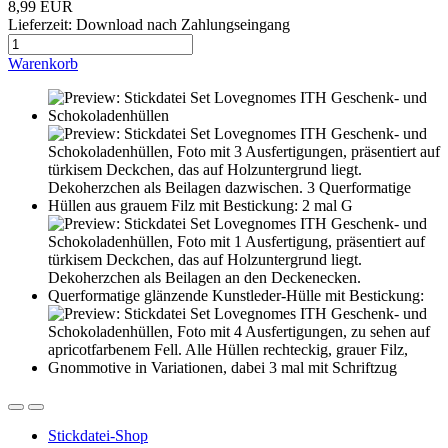
8,99 EUR
Lieferzeit: Download nach Zahlungseingang
Warenkorb
Stickdatei-Shop