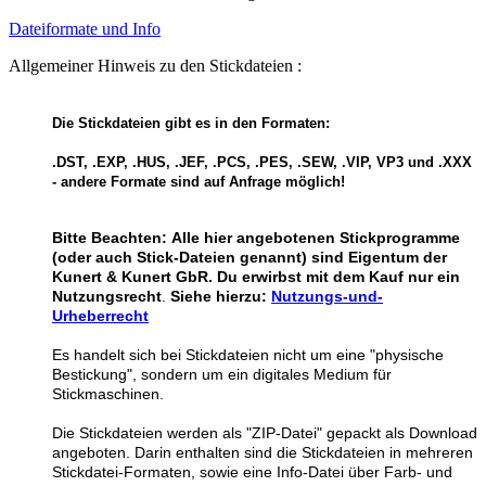
Dateiformate und Info
Allgemeiner Hinweis zu den Stickdateien :
Die Stickdateien gibt es in den Formaten:
.DST, .EXP, .HUS, .JEF, .PCS, .PES, .SEW, .VIP, VP3 und .XXX
- andere Formate sind auf Anfrage möglich!
Bitte Beachten:
Alle hier angebotenen Stickprogramme
(oder auch Stick-Dateien genannt) sind Eigentum der
Kunert & Kunert GbR. Du erwirbst mit dem Kauf nur ein
Nutzungsrecht
.
Siehe hierzu:
Nutzungs-und-
Urheberrecht
Es handelt sich bei Stickdateien nicht um eine "physische
Bestickung", sondern um ein digitales Medium für
Stickmaschinen.
Die Stickdateien werden als "ZIP-Datei" gepackt als Download
angeboten. Darin enthalten sind die Stickdateien in mehreren
Stickdatei-Formaten, sowie eine Info-Datei über Farb- und