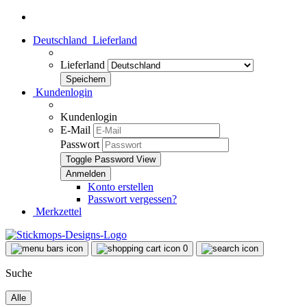
Deutschland
Lieferland
Lieferland
Kundenlogin
Kundenlogin
E-Mail
Passwort
Toggle Password View
Konto erstellen
Passwort vergessen?
Merkzettel
0
Suche
Alle