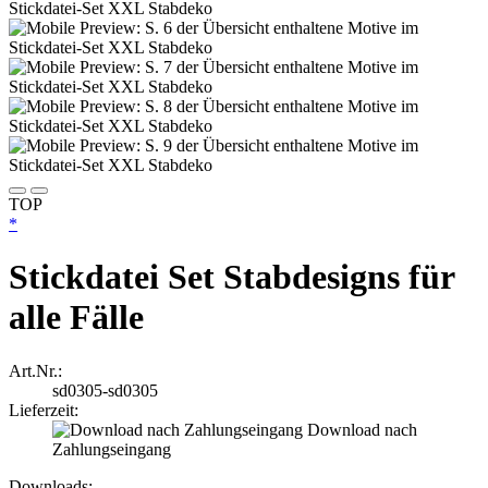
TOP
*
Stickdatei Set Stabdesigns für
alle Fälle
Art.Nr.:
sd0305-sd0305
Lieferzeit:
Download nach
Zahlungseingang
Downloads: