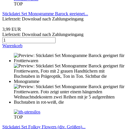
TOP
Stickdatei Set Monogramme Barock geeignet...
Lieferzeit: Download nach Zahlungseingang
3,99 EUR
Lieferzeit: Download nach Zahlungseingang
Warenkorb
TOP
Stickdatei Set Folksy Flowers (div. Größen)...