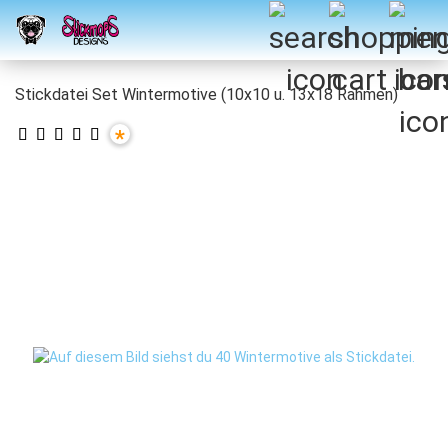
Stickdatei Set Wintermotive (10x10 u. 13x18 Rahmen)
*