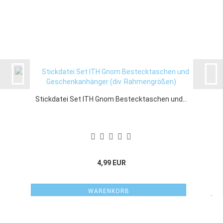
Stickdatei Set ITH Gnom Bestecktaschen und...
4,99 EUR
WARENKORB