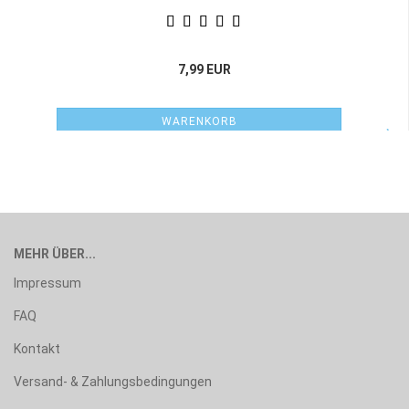
7,99 EUR
WARENKORB
MEHR ÜBER...
Impressum
FAQ
Kontakt
Versand- & Zahlungsbedingungen