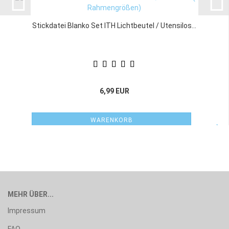
Stickdatei Blanko Set ITH Lichtbeutel / Utensilos...
6,99 EUR
WARENKORB
MEHR ÜBER...
Impressum