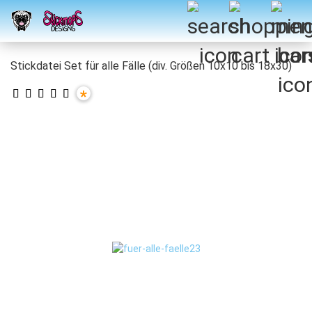
Stickdatei Set für alle Fälle (div. Größen 10x10 bis 18x30)
*