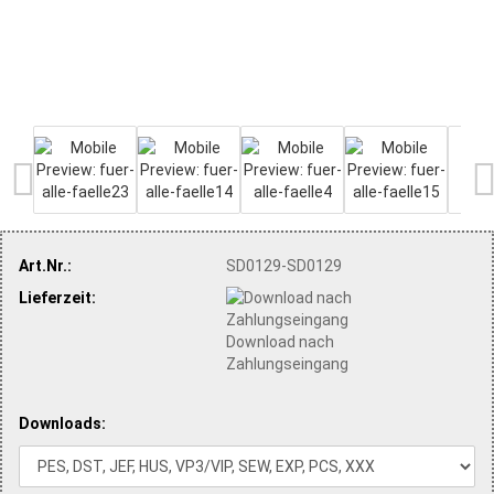
Art.Nr.:
SD0129-SD0129
Lieferzeit:
Download nach
Zahlungseingang
Downloads: