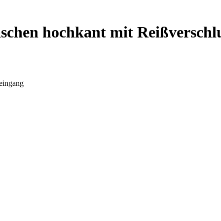
chen hochkant mit Reißverschl
eingang