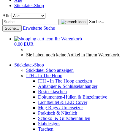
Alle
Stickdatei-Shop
Alle
Suche...
Erweiterte Suche
Suche...
Ihr Warenkorb
0,00 EUR
Sie haben noch keine Artikel in Ihrem Warenkorb.
Stickdatei-Shop
Stickdatei-Shop anzeigen
ITH - In The Hoop
ITH - In The Hoop anzeigen
Anhänger & Schlüsselanhänger
Bestecktaschen
Dokumenten-Hüllen & Einzelmotive
Lichtbeutel & LED Cover
Mug Rugs / Untersetzer
Praktisch & Nützlich
Schoko- & Gutscheinhüllen
Stabdesigns
Taschen