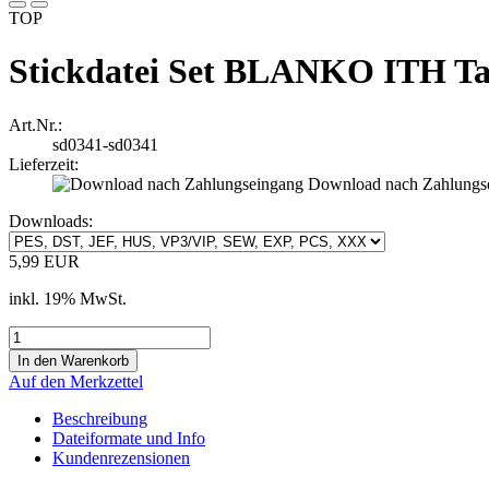
TOP
Stickdatei Set BLANKO ITH Tas
Art.Nr.:
sd0341-sd0341
Lieferzeit:
Download nach Zahlungs
Downloads:
5,99 EUR
inkl. 19% MwSt.
Auf den Merkzettel
Beschreibung
Dateiformate und Info
Kundenrezensionen