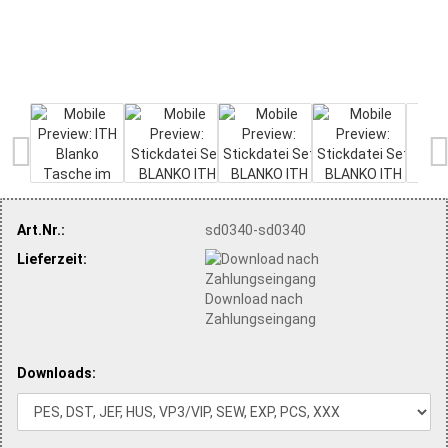
Art.Nr.:
sd0340-sd0340
Lieferzeit:
Download nach
Zahlungseingang
Downloads: