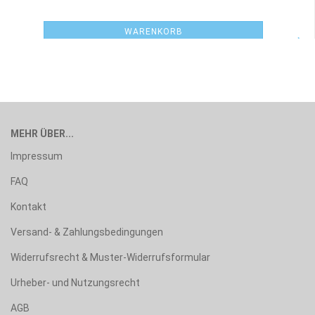
WARENKORB
MEHR ÜBER...
Impressum
FAQ
Kontakt
Versand- & Zahlungsbedingungen
Widerrufsrecht & Muster-Widerrufsformular
Urheber- und Nutzungsrecht
AGB