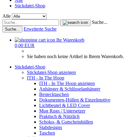
Alle
Stickdatei-Shop
Alle
Suche...
Erweiterte Suche
Suche...
Ihr Warenkorb
0,00 EUR
Sie haben noch keine Artikel in Ihrem Warenkorb.
Stickdatei-Shop
Stickdatei-Shop anzeigen
ITH - In The Hoop
ITH - In The Hoop anzeigen
Anhänger & Schlüsselanhänger
Bestecktaschen
Dokumenten-Hüllen & Einzelmotive
Lichtbeutel & LED Cover
Mug Rugs / Untersetzer
Praktisch & Nützlich
Schoko- & Gutscheinhüllen
Stabdesigns
Taschen