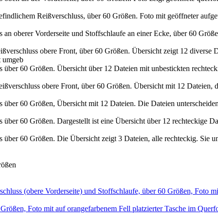
rößen