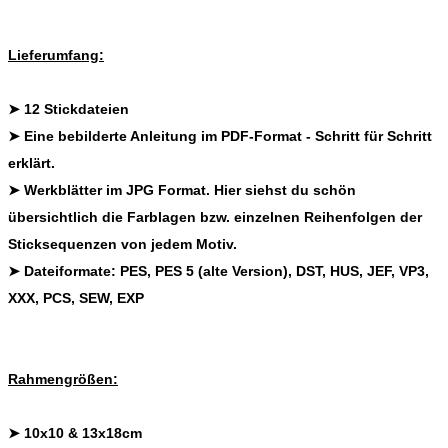
Lieferumfang:
➤ 12 Stickdateien
➤ Eine
bebilderte Anleitung
im PDF-Format - Schritt für Schritt
erklärt.
➤
Werkblätter
im JPG Format. Hier siehst du schön
übersichtlich die Farblagen bzw. einzelnen Reihenfolgen der
Sticksequenzen von jedem Motiv.
➤
Dateiformate:
PES, PES 5 (alte Version), DST, HUS, JEF, VP3,
XXX, PCS, SEW, EXP
Rahmengrößen:
➤ 10x10 & 13x18cm