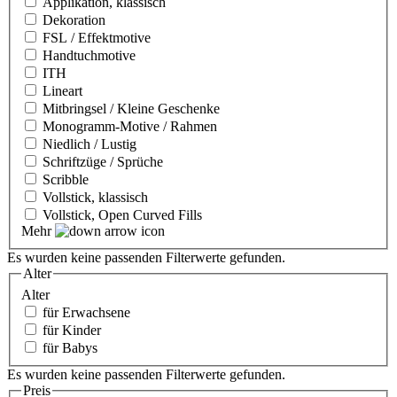
Applikation, klassisch
Dekoration
FSL / Effektmotive
Handtuchmotive
ITH
Lineart
Mitbringsel / Kleine Geschenke
Monogramm-Motive / Rahmen
Niedlich / Lustig
Schriftzüge / Sprüche
Scribble
Vollstick, klassisch
Vollstick, Open Curved Fills
Mehr
Es wurden keine passenden Filterwerte gefunden.
Alter
Alter
für Erwachsene
für Kinder
für Babys
Es wurden keine passenden Filterwerte gefunden.
Preis