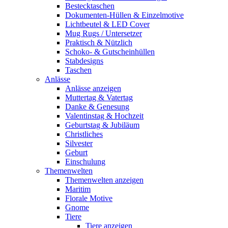
Bestecktaschen
Dokumenten-Hüllen & Einzelmotive
Lichtbeutel & LED Cover
Mug Rugs / Untersetzer
Praktisch & Nützlich
Schoko- & Gutscheinhüllen
Stabdesigns
Taschen
Anlässe
Anlässe anzeigen
Muttertag & Vatertag
Danke & Genesung
Valentinstag & Hochzeit
Geburtstag & Jubiläum
Christliches
Silvester
Geburt
Einschulung
Themenwelten
Themenwelten anzeigen
Maritim
Florale Motive
Gnome
Tiere
Tiere anzeigen