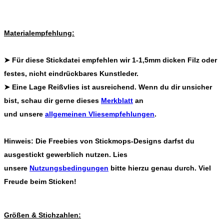
Materialempfehlung:
➤ Für diese Stickdatei empfehlen wir 1-1,5mm dicken Filz oder
festes, nicht eindrückbares Kunstleder.
➤ Eine Lage Reißvlies ist ausreichend. Wenn du dir unsicher
bist, schau dir gerne dieses
Merkblatt
an
und unsere
allgemeinen Vliesempfehlungen
.
Hinweis
: Die Freebies von Stickmops-Designs darfst du
ausgestickt gewerblich nutzen. Lies
unsere
Nutzungsbedingungen
bitte hierzu genau durch. Viel
Freude beim Sticken!
Größen & Stichzahlen: