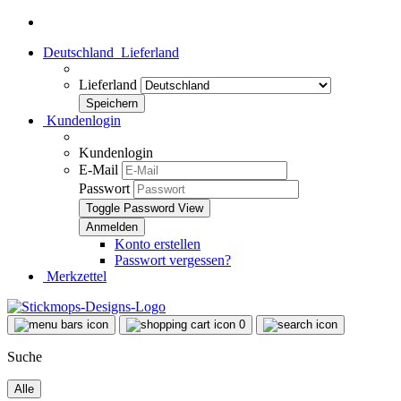
Deutschland
Lieferland
Lieferland
Kundenlogin
Kundenlogin
E-Mail
Passwort
Toggle Password View
Konto erstellen
Passwort vergessen?
Merkzettel
0
Suche
Alle