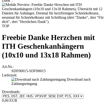
TOP
Freebie Danke Herzchen mit
ITH Geschenkanhängern
(10x10 und 13x18 Rahmen)
Art.Nr.:
SDF00015-SDF00015
Lieferzeit:
Download nach
Zahlungseingang
Downloads:
0,00 EUR