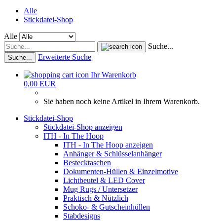
Alle
Stickdatei-Shop
Alle
Suche...
Erweiterte Suche
Suche...
Ihr Warenkorb
0,00 EUR
Sie haben noch keine Artikel in Ihrem Warenkorb.
Stickdatei-Shop
Stickdatei-Shop anzeigen
ITH - In The Hoop
ITH - In The Hoop anzeigen
Anhänger & Schlüsselanhänger
Bestecktaschen
Dokumenten-Hüllen & Einzelmotive
Lichtbeutel & LED Cover
Mug Rugs / Untersetzer
Praktisch & Nützlich
Schoko- & Gutscheinhüllen
Stabdesigns