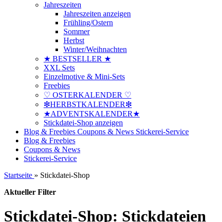
Jahreszeiten
Jahreszeiten anzeigen
Frühling/Ostern
Sommer
Herbst
Winter/Weihnachten
★ BESTSELLER ★
XXL Sets
Einzelmotive & Mini-Sets
Freebies
♡ OSTERKALENDER ♡
❇HERBSTKALENDER❇
★ADVENTSKALENDER★
Stickdatei-Shop anzeigen
Blog & Freebies
Coupons & News
Stickerei-Service
Blog & Freebies
Coupons & News
Stickerei-Service
Startseite
»
Stickdatei-Shop
Aktueller Filter
Stickdatei-Shop: Stickdateien