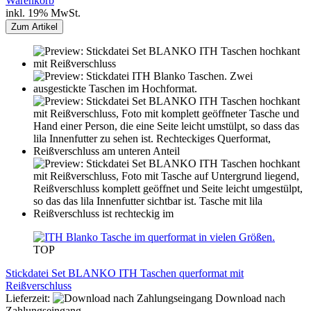
Warenkorb
inkl. 19% MwSt.
Zum Artikel
TOP
Stickdatei Set BLANKO ITH Taschen querformat mit
Reißverschluss
Lieferzeit:
Download nach
Zahlungseingang