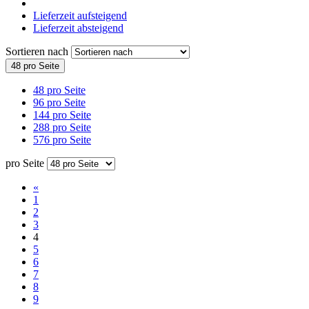
Lieferzeit aufsteigend
Lieferzeit absteigend
Sortieren nach
48 pro Seite
48 pro Seite
96 pro Seite
144 pro Seite
288 pro Seite
576 pro Seite
pro Seite
«
1
2
3
4
5
6
7
8
9