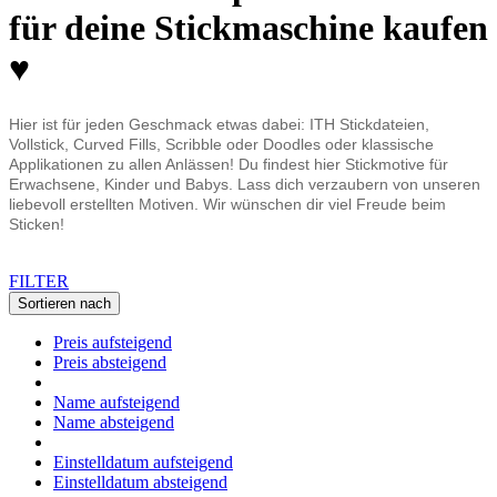
für deine Stickmaschine kaufen
♥
Hier ist für jeden Geschmack etwas dabei: ITH Stickdateien,
Vollstick, Curved Fills, Scribble oder Doodles oder klassische
Applikationen zu allen Anlässen! Du findest hier Stickmotive für
Erwachsene, Kinder und Babys. Lass dich verzaubern von unseren
liebevoll erstellten Motiven. Wir wünschen dir viel Freude beim
Sticken!
FILTER
Sortieren nach
Preis aufsteigend
Preis absteigend
Name aufsteigend
Name absteigend
Einstelldatum aufsteigend
Einstelldatum absteigend