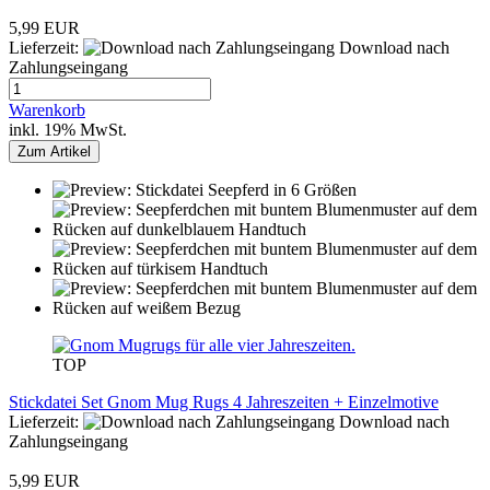
5,99 EUR
Lieferzeit:
Download nach
Zahlungseingang
Warenkorb
inkl. 19% MwSt.
Zum Artikel
TOP
Stickdatei Set Gnom Mug Rugs 4 Jahreszeiten + Einzelmotive
Lieferzeit:
Download nach
Zahlungseingang
5,99 EUR