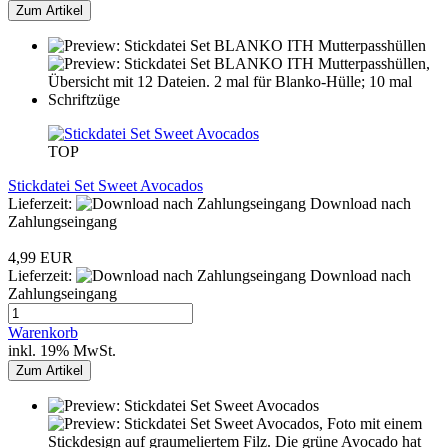
Zum Artikel
TOP
Stickdatei Set Sweet Avocados
Lieferzeit:
Download nach
Zahlungseingang
4,99 EUR
Lieferzeit:
Download nach
Zahlungseingang
Warenkorb
inkl. 19% MwSt.
Zum Artikel