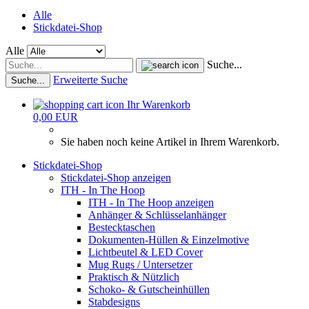
Alle
Stickdatei-Shop
Alle
Suche...
Erweiterte Suche
Suche...
Ihr Warenkorb
0,00 EUR
Sie haben noch keine Artikel in Ihrem Warenkorb.
Stickdatei-Shop
Stickdatei-Shop anzeigen
ITH - In The Hoop
ITH - In The Hoop anzeigen
Anhänger & Schlüsselanhänger
Bestecktaschen
Dokumenten-Hüllen & Einzelmotive
Lichtbeutel & LED Cover
Mug Rugs / Untersetzer
Praktisch & Nützlich
Schoko- & Gutscheinhüllen
Stabdesigns