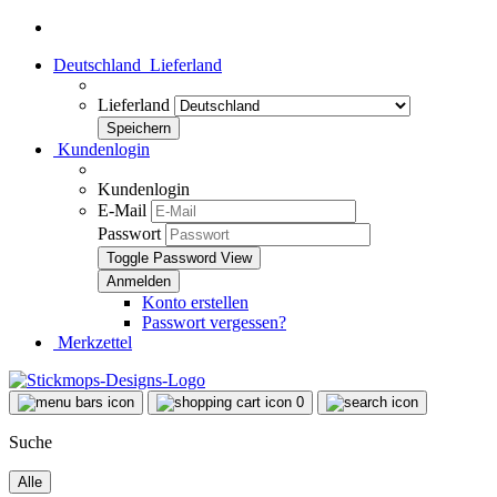
Deutschland
Lieferland
Lieferland
Kundenlogin
Kundenlogin
E-Mail
Passwort
Toggle Password View
Konto erstellen
Passwort vergessen?
Merkzettel
0
Suche
Alle